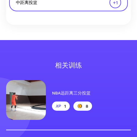
+
1
中距离投篮
相关训练
NBA远距离三分投篮
1
8