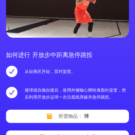
如何进行 开放步中距离急停跳投
从短角区开始，背对篮筐。
接球或自抛自接后，使用外侧轴心脚转身面向篮筐，然
后利用开放步运球一次沿底线突破并急停跳投。
所需物品：
球