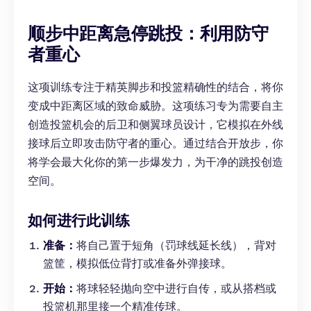
顺步中距离急停跳投：利用防守
者重心
这项训练专注于精英脚步和投篮精确性的结合，将你
变成中距离区域的致命威胁。这项练习专为需要自主
创造投篮机会的后卫和侧翼球员设计，它模拟在外线
接球后立即攻击防守者的重心。通过结合开放步，你
将学会最大化你的第一步爆发力，为干净的跳投创造
空间。
如何进行此训练
准备：
将自己置于短角（罚球线延长线），背对
篮筐，模拟低位背打或准备外弹接球。
开始：
将球轻轻抛向空中进行自传，或从搭档或
投篮机那里接一个精准传球。