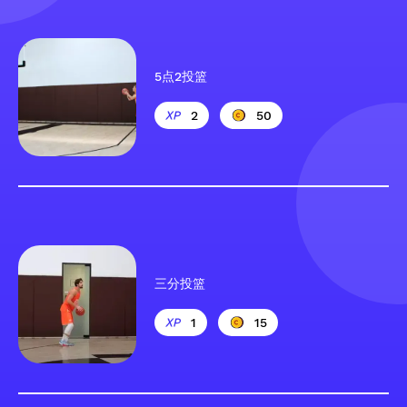
5点2投篮
2
50
三分投篮
1
15