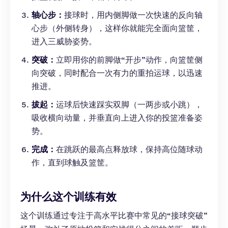
轴心步：
接球时，用内侧脚做一次快速的反向轴
心步（外侧转身），这样你就能完全面向篮筐，
进入三威胁姿势。
突破：
立即用你的前脚做“开步”动作，向篮筐侧
向突破，同时配合一次有力的重拍运球，以迅速
推进。
拔起：
运球后快速踩实双脚（一两步或小跳），
吸收横向动量，并垂直向上进入你的投篮准备姿
势。
完成：
在跳跃的最高点释放球，保持高位随球动
作，直到球触及篮筐。
为什么这个训练有效
这个训练通过专注于高水平比赛中常见的“接球突破”