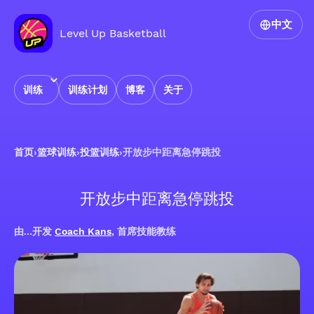
中文
Level Up Basketball
训练
训练计划
博客
关于
首页
›
篮球训练
›
投篮训练
›
开放步中距离急停跳投
开放步中距离急停跳投
由...开发
Coach Kans
, 首席技能教练