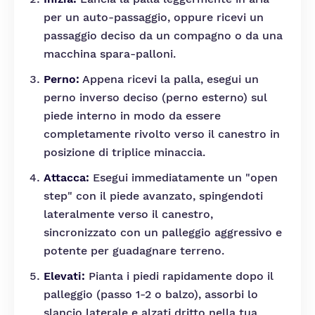
per un auto-passaggio, oppure ricevi un
passaggio deciso da un compagno o da una
macchina spara-palloni.
Perno:
Appena ricevi la palla, esegui un
perno inverso deciso (perno esterno) sul
piede interno in modo da essere
completamente rivolto verso il canestro in
posizione di triplice minaccia.
Attacca:
Esegui immediatamente un "open
step" con il piede avanzato, spingendoti
lateralmente verso il canestro,
sincronizzato con un palleggio aggressivo e
potente per guadagnare terreno.
Elevati:
Pianta i piedi rapidamente dopo il
palleggio (passo 1-2 o balzo), assorbi lo
slancio laterale e alzati dritto nella tua