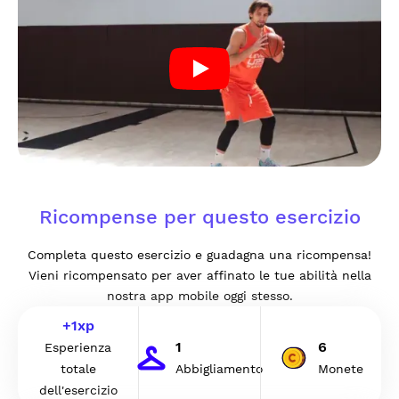
Ricompense per questo esercizio
Completa questo esercizio e guadagna una ricompensa!
Vieni ricompensato per aver affinato le tue abilità nella
nostra app mobile oggi stesso.
+
1
xp
1
6
Esperienza
totale
Abbigliamento
Monete
dell'esercizio