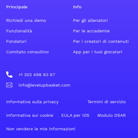
Principale
Info
Richiedi una demo
Per gli allenatori
Funzionalità
Per le accademie
Fondatori
Per i creatori di contenuti
Comitato consultivo
App per i tuoi giocatori
+1 302 498 83 67
info@levelupbasket.com
Informativa sulla privacy
Termini di servizio
Informativa sui cookie
EULA per iOS
Modulo DSAR
Non vendere le mie informazioni