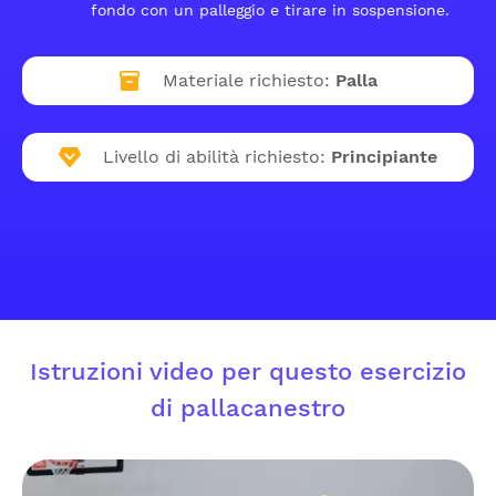
fondo con un palleggio e tirare in sospensione.
Materiale richiesto:
Palla
Livello di abilità richiesto:
Principiante
Istruzioni video per questo esercizio
di pallacanestro