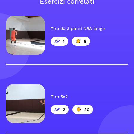
Esercizi correlati
Tiro da 3 punti NBA lungo
1
8
Tiro 5x2
2
50