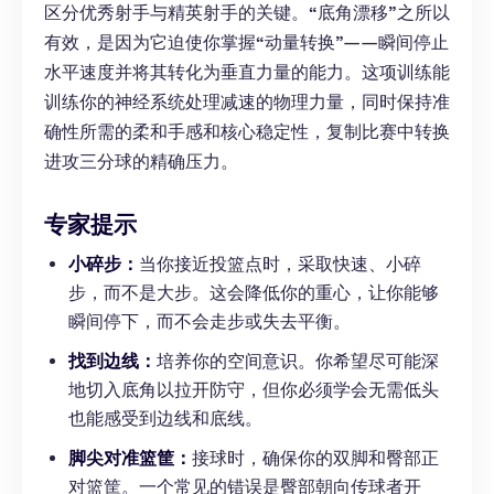
区分优秀射手与精英射手的关键。“底角漂移”之所以
有效，是因为它迫使你掌握“动量转换”——瞬间停止
水平速度并将其转化为垂直力量的能力。这项训练能
训练你的神经系统处理减速的物理力量，同时保持准
确性所需的柔和手感和核心稳定性，复制比赛中转换
进攻三分球的精确压力。
专家提示
小碎步：
当你接近投篮点时，采取快速、小碎
步，而不是大步。这会降低你的重心，让你能够
瞬间停下，而不会走步或失去平衡。
找到边线：
培养你的空间意识。你希望尽可能深
地切入底角以拉开防守，但你必须学会无需低头
也能感受到边线和底线。
脚尖对准篮筐：
接球时，确保你的双脚和臀部正
对篮筐。一个常见的错误是臀部朝向传球者开