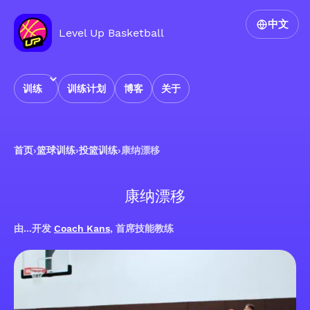
中文
Level Up Basketball
训练
训练计划
博客
关于
首页
›
篮球训练
›
投篮训练
›
康纳漂移
康纳漂移
由...开发
Coach Kans
, 首席技能教练