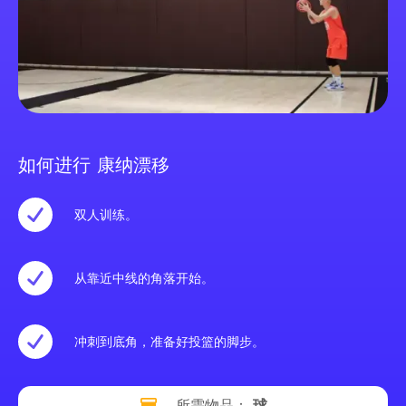
如何进行 康纳漂移
双人训练。
从靠近中线的角落开始。
冲刺到底角，准备好投篮的脚步。
所需物品：
球