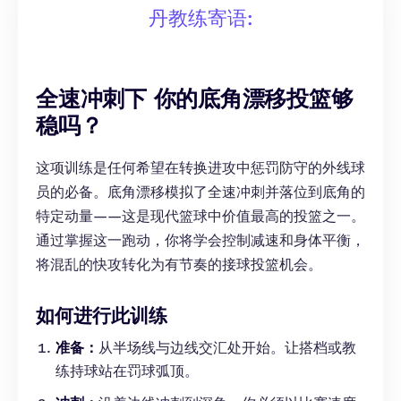
丹教练寄语:
全速冲刺下 你的底角漂移投篮够
稳吗？
这项训练是任何希望在转换进攻中惩罚防守的外线球
员的必备。底角漂移模拟了全速冲刺并落位到底角的
特定动量——这是现代篮球中价值最高的投篮之一。
通过掌握这一跑动，你将学会控制减速和身体平衡，
将混乱的快攻转化为有节奏的接球投篮机会。
如何进行此训练
准备：
从半场线与边线交汇处开始。让搭档或教
练持球站在罚球弧顶。