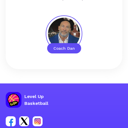
Coach Dan
Level Up
Basketball
Enlace para el grupo social de la cuenta de Facebook
Enlace para el grupo social de la cuenta de Twitt
Enlace para el grupo social de la cuenta d