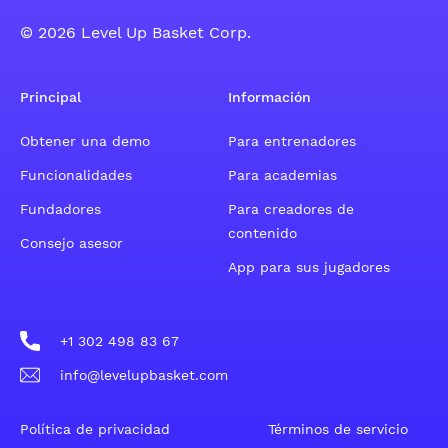
© 2026 Level Up Basket Corp.
Principal
Información
Obtener una demo
Para entrenadores
Funcionalidades
Para academias
Fundadores
Para creadores de
contenido
Consejo asesor
App para sus jugadores
+1 302 498 83 67
info@levelupbasket.com
Política de privacidad
Términos de servicio