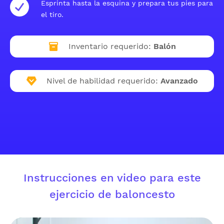
Esprinta hasta la esquina y prepara tus pies para
el tiro.
Inventario requerido:
Balón
Nivel de habilidad requerido:
Avanzado
Instrucciones en video para este
ejercicio de baloncesto