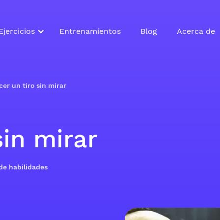
Ejercicios
Entrenamientos
Blog
Acerca de
cer un tiro sin mirar
sin mirar
 de habilidades