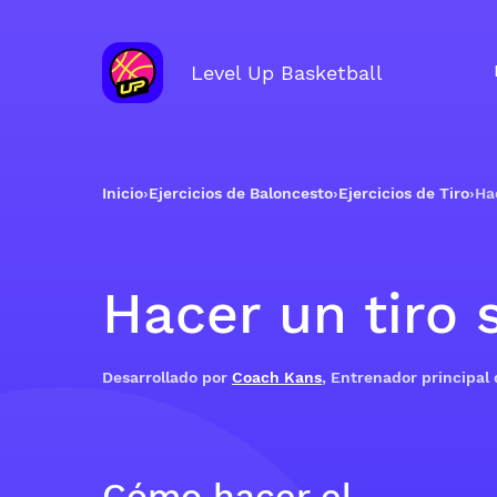
Level Up Basketball
Inicio
›
Ejercicios de Baloncesto
›
Ejercicios de Tiro
›
Ha
Hacer un tiro 
Desarrollado por
Coach Kans
, Entrenador principal
Cómo hacer el