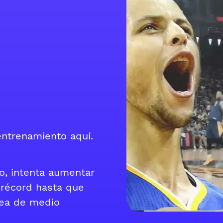
ntrenamiento aquí.
o, intenta aumentar
 récord hasta que
nea de medio