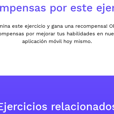
mpensas por este ejer
mina este ejercicio y gana una recompensa! 
ompensas por mejorar tus habilidades en nue
aplicación móvil hoy mismo.
Ejercicios relacionado