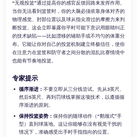
“无视投篮”通过提高你的感官反馈回路来发挥作用。
当你无法看到篮筐时，你的大脑必须依靠身体对齐的
物理感觉、肘部位置以及球从指尖滑过的摩擦力来判
断投篮。这会立即暴露你平时可能下意识用眼睛纠正
的技术缺陷——比如漂移的辅助手或不均匀的体重分
布。它能让你对自己的投篮机制建立终极信任，使你
在注意力在篮筐和防守者之间分散的混乱比赛情境中
也能有节奏地投篮。
专家提示
循序渐进：
不要立即从三分线尝试。先从3英尺、
然后5英尺、再到罚球线掌握这项技术，以遵循循
序渐进的原则。
保持投篮姿势：
保持你的随球动作（“鹅颈式”手
型）直到球落地。这让你能够在没有视觉干扰的
情况下，准确感受出手时手指指向的位置。