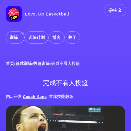
中文
Level Up Basketball
训练
训练计划
博客
关于
首页
›
篮球训练
›
投篮训练
›
完成不看人投篮
完成不看人投篮
由...开发
Coach Kans
, 首席技能教练