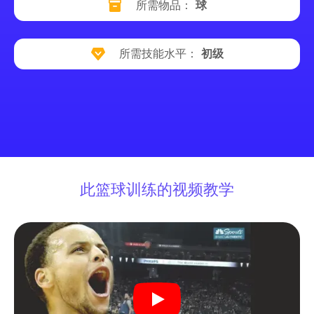
所需物品：
球
所需技能水平：
初级
此篮球训练的视频教学