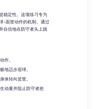
篮稳定性。这项练习专为
球-面筐动作的机制。通过
并自信地在防守者头上跳
动作。
极地迈步迎球。
身体转向篮筐。
生动量并阻止防守者抢