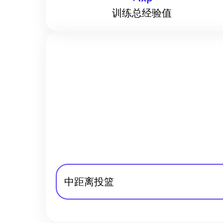
训练总经验值
中距离投篮