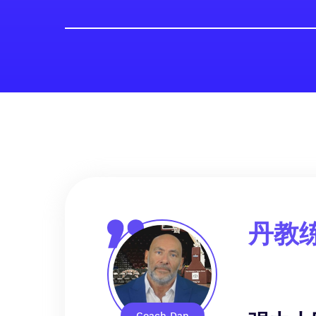
丹教练
Coach Dan