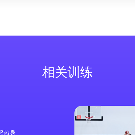
相关训练
篮热身