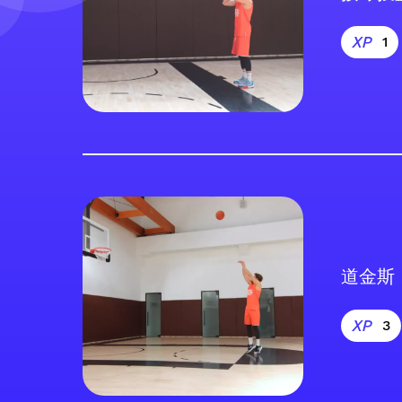
1
道金斯
3