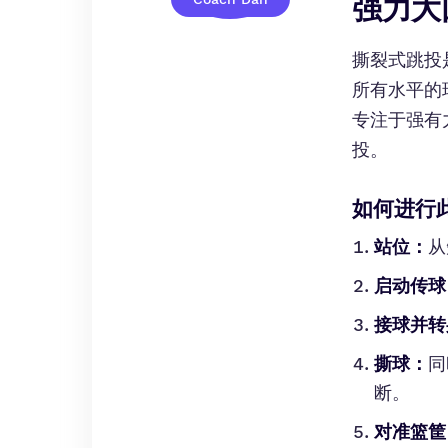
强力大
撕裂式跳投
所有水平的
专注于强有
投。
如何进行
站位：
从
启动传球
接球并转
撕球：
同
断。
对准篮筐