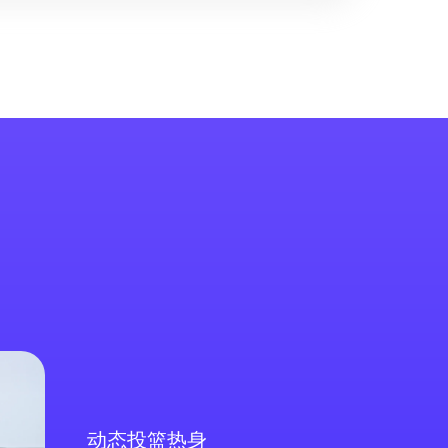
动态投篮热身