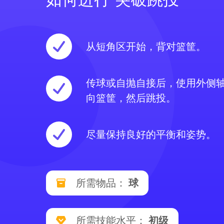
从短角区开始，背对篮筐。
传球或自抛自接后，使用外侧
向篮筐，然后跳投。
尽量保持良好的平衡和姿势。
所需物品：
球
所需技能水平：
初级