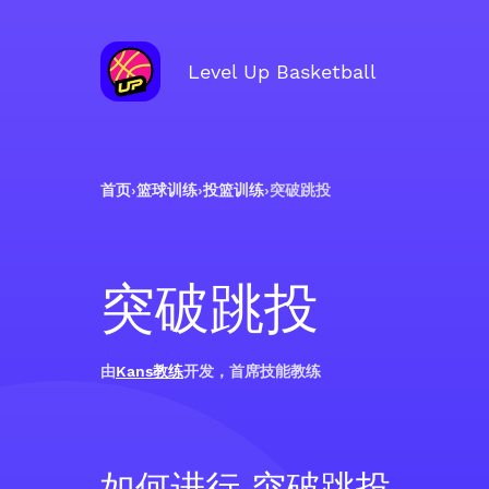
Level Up Basketball
首页
›
篮球训练
›
投篮训练
›
突破跳投
突破跳投
由
Kans教练
开发，首席技能教练
如何进行 突破跳投