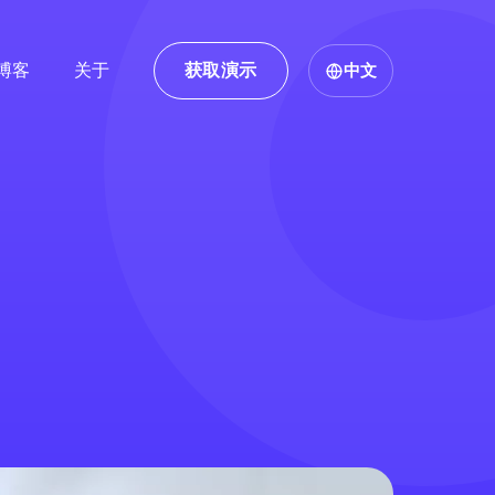
博客
关于
获取演示
中文