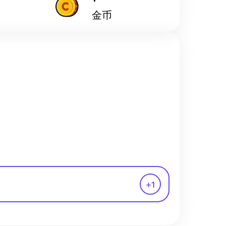
金币
+
1