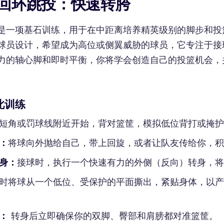
回环跳投：快速转胯
是一项基石训练，用于在中距离培养精英级别的脚步和投
球员设计，希望成为高位或侧翼威胁的球员，它专注于接
力的轴心脚和即时平衡，你将学会创造自己的投篮机会，
此训练
短角或罚球线附近开始，背对篮筐，模拟低位背打或掩护
：
将球向外抛给自己，带上回旋，或者让队友传给你，积
身：
接球时，执行一个快速有力的外侧（反向）转身，将
时将球从一个低位、受保护的平面撕出，紧贴身体，以产
：
转身后立即确保你的双脚、臀部和肩膀都对准篮筐。