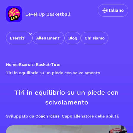
Italiano
Level Up Basketball
Esercizi
Allenamenti
Blog
Chi siamo
Home
›
Esercizi Basket
›
Tiro
›
Tiri in equilibrio su un piede con scivolamento
Tiri in equilibrio su un piede con
scivolamento
Sviluppato da
Coach Kans
, Capo allenatore delle abilità