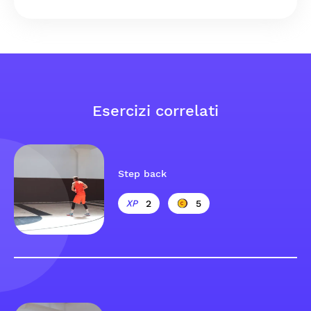
Esercizi correlati
Step back
2
5