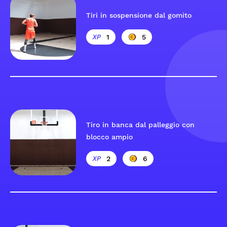
Tiri in sospensione dal gomito
1
5
Tiro in banca dal palleggio con
blocco ampio
2
6