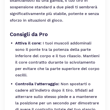
bilanciandoti su una gamba, il tuo tiro in
sospensione standard a due piedi ti sembrerà
significativamente più stabile, potente e senza
sforzo in situazioni di gioco.
Consigli da Pro
Attiva il core:
I tuoi muscoli addominali
sono il ponte tra la potenza della parte
inferiore del corpo e il tuo rilascio. Mantieni
il core contratto durante lo scivolamento
per evitare che la parte superiore del corpo
oscilli.
Controlla l'atterraggio:
Non spostarti o
cadere all'indietro dopo il tiro. Sfidati ad
atterrare sullo stesso piede e a mantenere
la posizione per un secondo per dimostrare
di avere il controllo totale del tuo slancio.