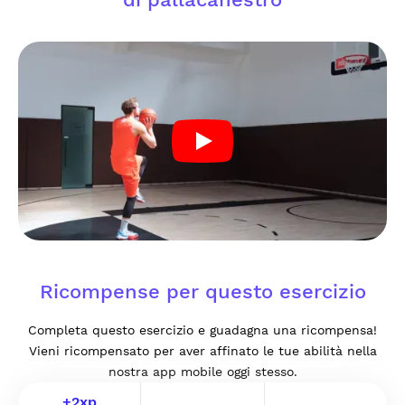
Ricompense per questo esercizio
Completa questo esercizio e guadagna una ricompensa!
Vieni ricompensato per aver affinato le tue abilità nella
nostra app mobile oggi stesso.
+
2
xp