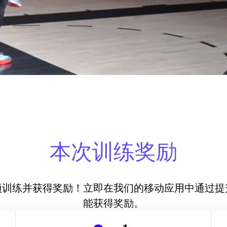
本次训练奖励
项训练并获得奖励！立即在我们的移动应用中通过提
能获得奖励。