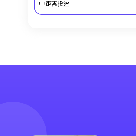
中距离投篮