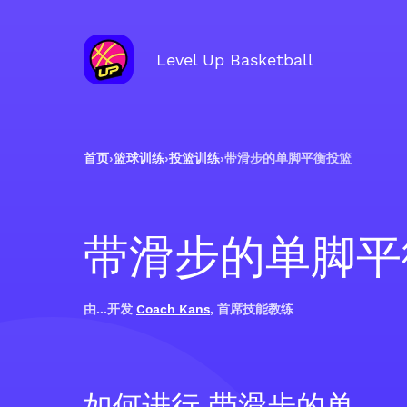
Level Up Basketball
首页
›
篮球训练
›
投篮训练
›
带滑步的单脚平衡投篮
带滑步的单脚平
由...开发
Coach Kans
, 首席技能教练
如何进行 带滑步的单