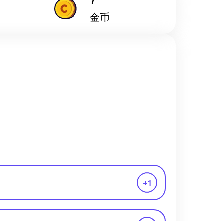
7
金币
+
1