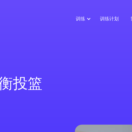
训练
训练计划
衡投篮