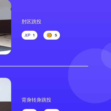
肘区跳投
1
5
背身转身跳投