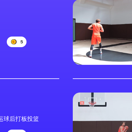
5
运球后打板投篮