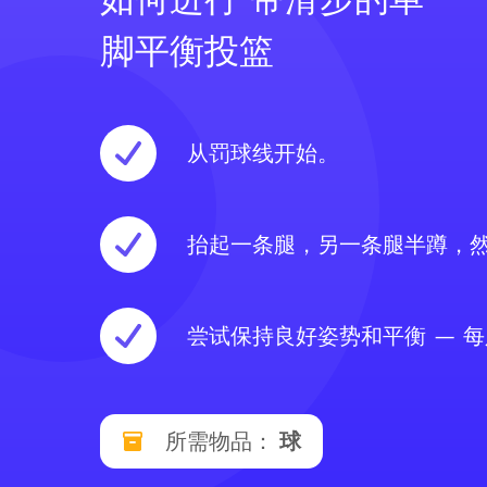
脚平衡投篮
从罚球线开始。
抬起一条腿，另一条腿半蹲，
尝试保持良好姿势和平衡 — 
所需物品：
球