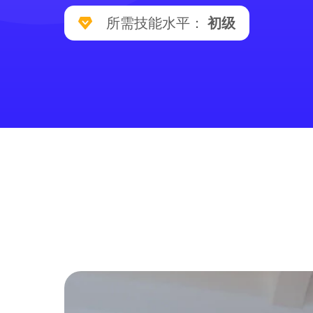
所需技能水平：
初级