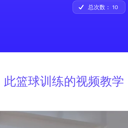
总次数：
10
此篮球训练的视频教学