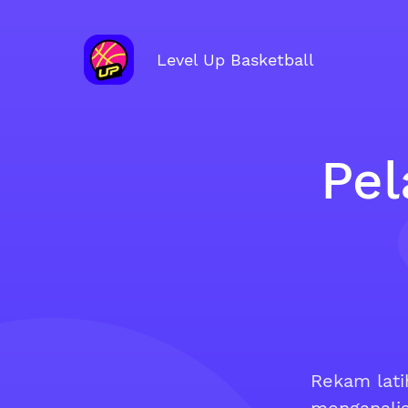
Level Up Basketball
Pel
Rekam lati