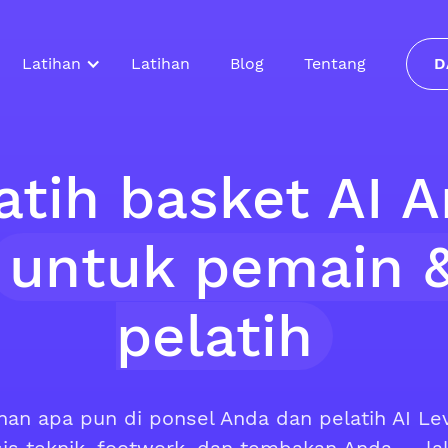
Latihan
Latihan
Blog
Tentang
D
atih basket AI 
untuk pemain 
pelatih
han apa pun di ponsel Anda dan pelatih AI Le