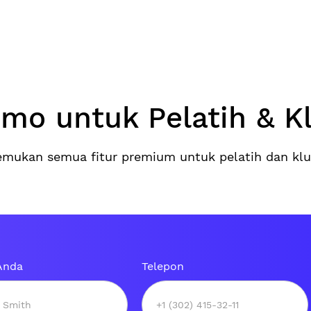
mo untuk Pelatih & K
emukan semua fitur premium untuk pelatih dan klu
Anda
Telepon