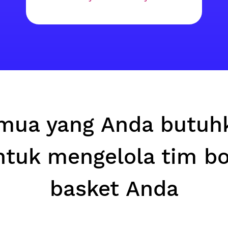
mua yang Anda butuh
ntuk mengelola tim bo
basket Anda