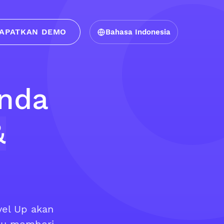
APATKAN DEMO
Bahasa Indonesia
Anda
&
vel Up akan