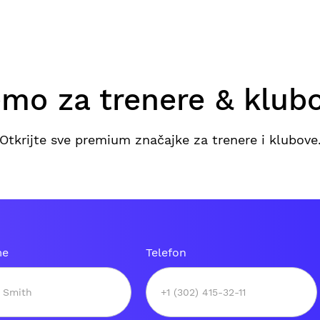
mo za trenere & klub
Otkrijte sve premium značajke za trenere i klubove
me
Telefon