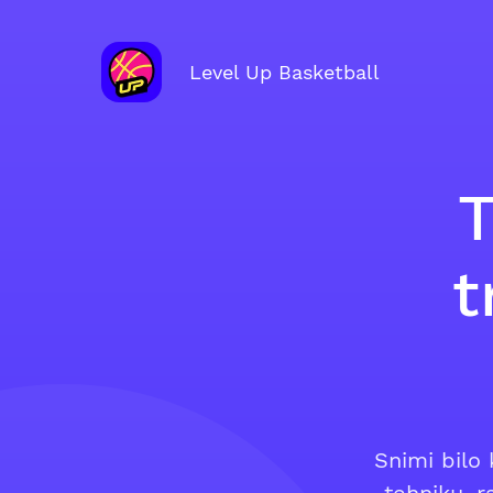
Level Up Basketball
T
t
Snimi bilo 