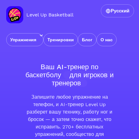
Русский
Level Up Basketball
Упражнения
Тренировки
Блог
О нас
Ваш AI-тренер по
баскетболу
для игроков и
тренеров
Запишите любое упражнение на
телефон, и AI-тренер Level Up
разберет вашу технику, работу ног и
бросок — а затем точно скажет, что
исправить. 270+ бесплатных
упражнений, сообщество для