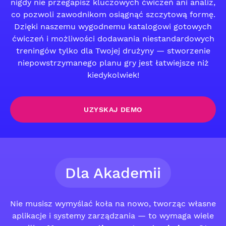
nigdy nie przegapisz kluczowych ćwiczeń ani analiz,
co pozwoli zawodnikom osiągnąć szczytową formę.
Dzięki naszemu wygodnemu katalogowi gotowych
ćwiczeń i możliwości dodawania niestandardowych
treningów tylko dla Twojej drużyny — stworzenie
niepowstrzymanego planu gry jest łatwiejsze niż
kiedykolwiek!
UZYSKAJ DEMO
Dla Akademii
Nie musisz wymyślać koła na nowo, tworząc własne
aplikacje i systemy zarządzania — to wymaga wiele