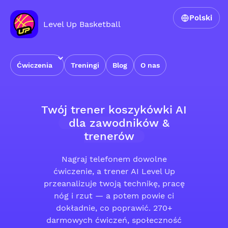
Polski
Level Up Basketball
Ćwiczenia
Treningi
Blog
O nas
Twój trener koszykówki AI
dla zawodników &
trenerów
Nagraj telefonem dowolne
ćwiczenie, a trener AI Level Up
przeanalizuje twoją technikę, pracę
nóg i rzut — a potem powie ci
dokładnie, co poprawić. 270+
darmowych ćwiczeń, społeczność