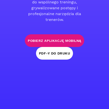
do wspólnego treningu,
grywalizowane postępy i
profesjonalne narzędzia dla
trenerów.
POBIERZ APLIKACJĘ MOBILNĄ
PDF-Y DO DRUKU