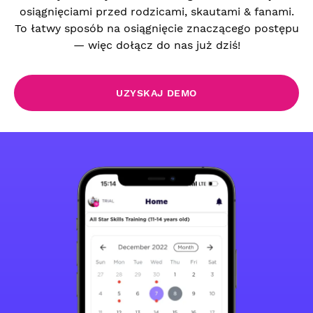
osiągnięciami przed rodzicami, skautami & fanami.
To łatwy sposób na osiągnięcie znaczącego postępu
— więc dołącz do nas już dziś!
UZYSKAJ DEMO