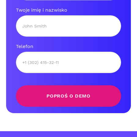
Twoje imię i nazwisko
Telefon