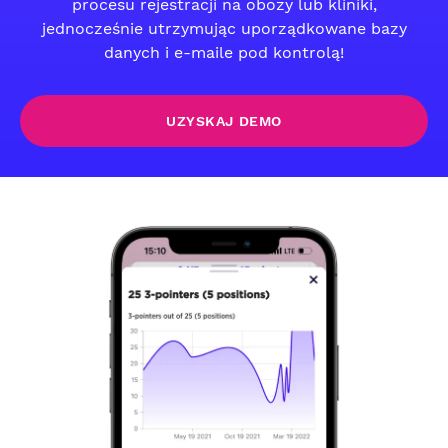
procesu rejestracji na obozy lub kliniki,
jednocześnie utrzymując uporządkowane bazy
danych i e-maile pod kontrolą!
UZYSKAJ DEMO