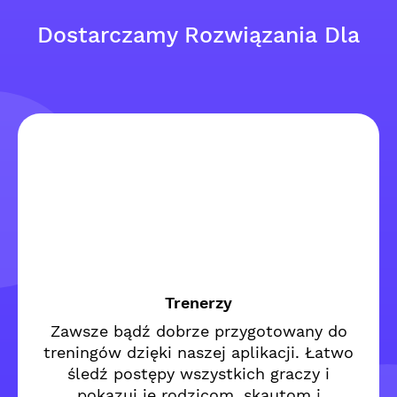
Dostarczamy Rozwiązania Dla
Trenerzy
Zawsze bądź dobrze przygotowany do
treningów dzięki naszej aplikacji. Łatwo
śledź postępy wszystkich graczy i
pokazuj je rodzicom, skautom i