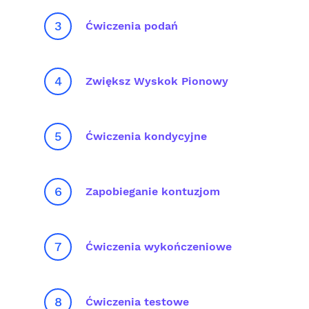
3
Ćwiczenia podań
4
Zwiększ Wyskok Pionowy
5
Ćwiczenia kondycyjne
6
Zapobieganie kontuzjom
7
Ćwiczenia wykończeniowe
8
Ćwiczenia testowe