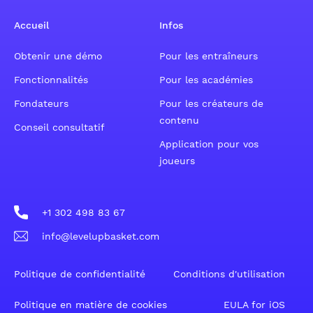
Accueil
Infos
Obtenir une démo
Pour les entraîneurs
Fonctionnalités
Pour les académies
Fondateurs
Pour les créateurs de
contenu
Conseil consultatif
Application pour vos
joueurs
+1 302 498 83 67
info@levelupbasket.com
Politique de confidentialité
Conditions d'utilisation
Politique en matière de cookies
EULA for iOS