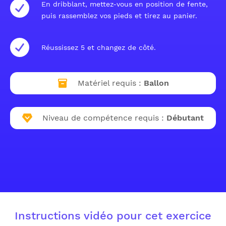
En dribblant, mettez-vous en position de fente,
puis rassemblez vos pieds et tirez au panier.
Réussissez 5 et changez de côté.
Matériel requis :
Ballon
Niveau de compétence requis :
Débutant
Instructions vidéo pour cet exercice