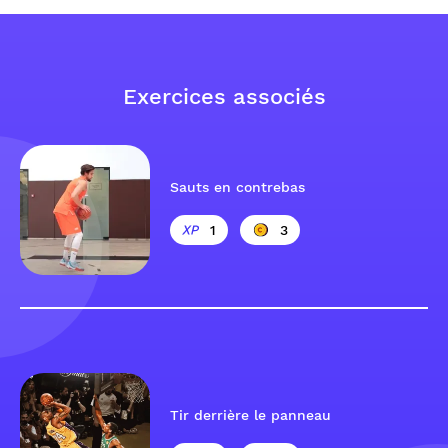
Exercices associés
Sauts en contrebas
1
3
Tir derrière le panneau