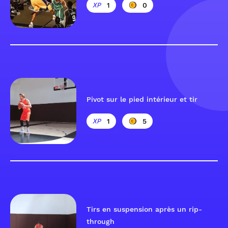
1
0
Pivot sur le pied intérieur et tir
1
5
Tirs en suspension après un rip-
through