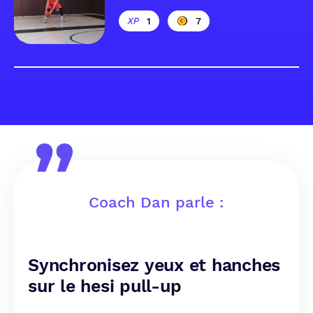
1
7
Coach Dan parle :
Synchronisez yeux et hanches
sur le hesi pull-up