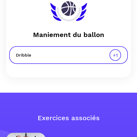
Maniement du ballon
+
1
Dribble
Exercices associés