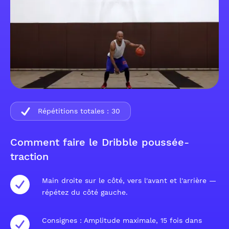
Répétitions totales :
30
Comment faire le Dribble poussée-
traction
Main droite sur le côté, vers l'avant et l'arrière —
répétez du côté gauche.
Consignes : Amplitude maximale, 15 fois dans