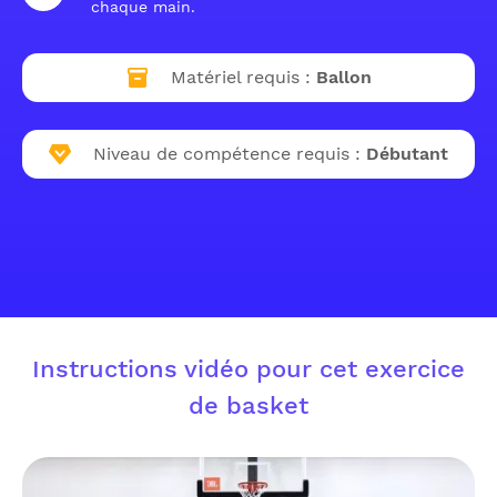
chaque main.
Matériel requis :
Ballon
Niveau de compétence requis :
Débutant
Instructions vidéo pour cet exercice
de basket