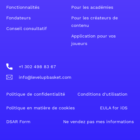
Fonctionnalités
Pour les académies
Fondateurs
Pour les créateurs de
contenu
Conseil consultatif
Application pour vos
joueurs
+1 302 498 83 67
info@levelupbasket.com
Politique de confidentialité
Conditions d'utilisation
Politique en matière de cookies
EULA for iOS
DSAR Form
Ne vendez pas mes informations