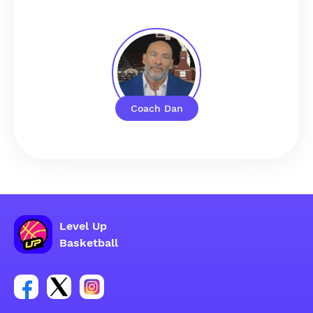
Coach Dan
Level Up
Basketball
Lien vers le groupe du compte Facebook
Lien vers le groupe du compte Tweeter
Lien vers le groupe du compte Instagram