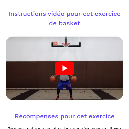
Instructions vidéo pour cet exercice
de basket
Récompenses pour cet exercice
Terminez cet exercice et gagnez une récompense ! Soyez