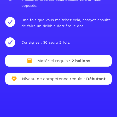
opposée.
Une fois que vous maîtrisez cela, essayez ensuite
de faire un dribble derrière le dos.
Consignes : 30 sec x 2 fois.
Matériel requis :
2 ballons
Niveau de compétence requis :
Débutant