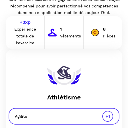
récompensé pour avoir perfectionné vos compétences
dans notre application mobile dès aujourd'hui.
+
3
xp
1
8
Expérience
totale de
Vêtements
Pièces
l'exercice
Athlétisme
+
1
Agilité