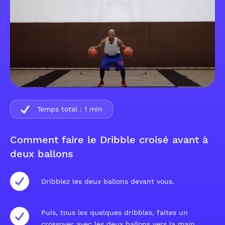
Temps total :
1
min
Comment faire le Dribble croisé avant à
deux ballons
Dribblez les deux ballons devant vous.
Puis, tous les quelques dribbles, faites un
crossover avec les deux ballons vers la main