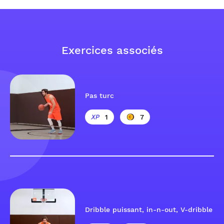
Exercices associés
Pas turc
1
7
Dribble puissant, in-n-out, V-dribble