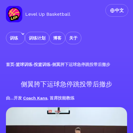
中文
Level Up Basketball
训练
训练计划
博客
关于
首页
›
篮球训练
›
投篮训练
›
侧翼胯下运球急停跳投带后撤步
侧翼胯下运球急停跳投带后撤步
由...开发
Coach Kans
, 首席技能教练