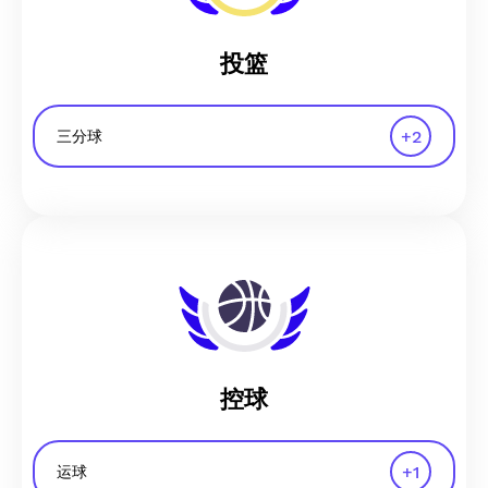
投篮
+
2
三分球
控球
+
1
运球