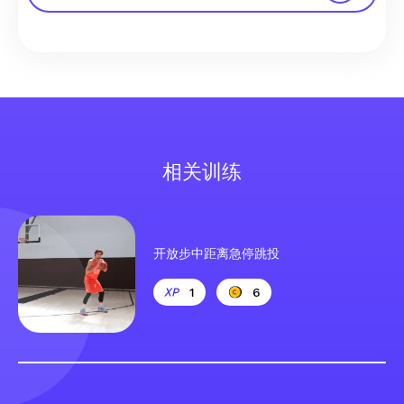
相关训练
开放步中距离急停跳投
1
6