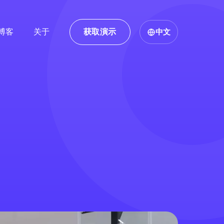
博客
关于
获取演示
中文