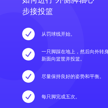
步接投篮
从罚球线开始。
一只脚踩在地上，然后向外转
新面向篮筐并投篮。
尽量保持良好的姿势和平衡。
每只脚完成五次。