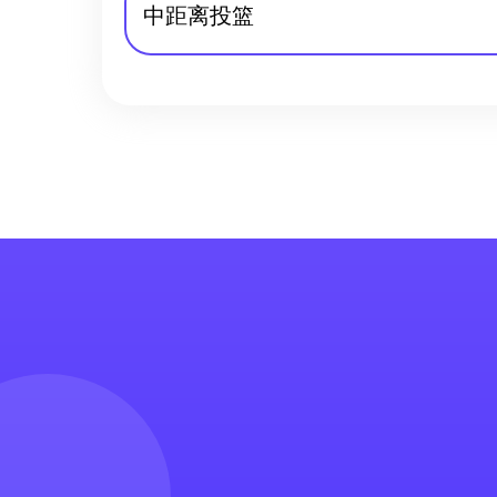
中距离投篮