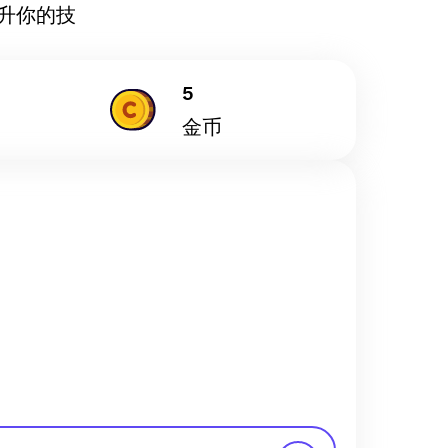
升你的技
5
金币