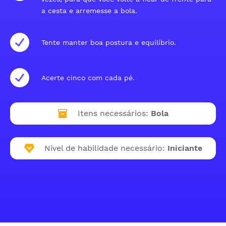
a cesta e arremesse a bola.
Tente manter boa postura e equilíbrio.
Acerte cinco com cada pé.
Itens necessários:
Bola
Nível de habilidade necessário:
Iniciante