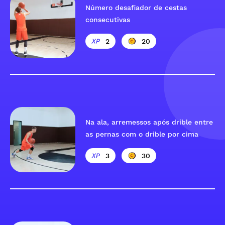
Número desafiador de cestas
consecutivas
2
20
Na ala, arremessos após drible entre
as pernas com o drible por cima
3
30