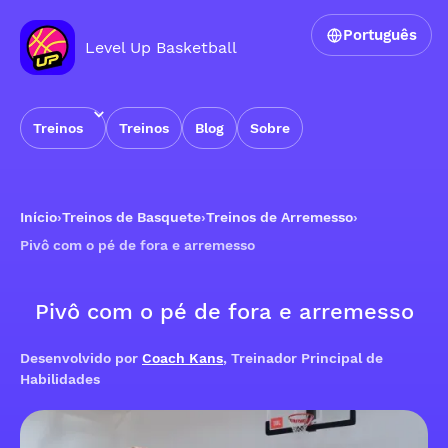
Português
Level Up Basketball
Treinos
Treinos
Blog
Sobre
Início
›
Treinos de Basquete
›
Treinos de Arremesso
›
Pivô com o pé de fora e arremesso
Pivô com o pé de fora e arremesso
Desenvolvido por
Coach Kans
, Treinador Principal de
Habilidades