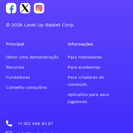
Link para o grupo social da conta do Facebook
Link para o grupo social da conta do tweeter
Link para o grupo social da conta do inst
© 2026 Level Up Basket Corp.
Principal
Informações
Obter uma demonstração
Para treinadores
Recursos
Para academias
Fundadores
Para criadores de
conteúdo
Conselho consultivo
Aplicativo para seus
jogadores
+1 302 498 83 67