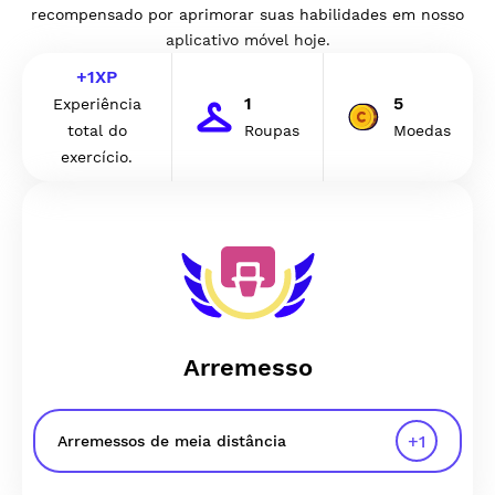
recompensado por aprimorar suas habilidades em nosso
aplicativo móvel hoje.
+
1
XP
1
5
Experiência
total do
Roupas
Moedas
exercício.
Arremesso
+
1
Arremessos de meia distância