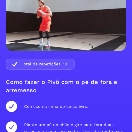
Total de repetições:
10
Como fazer o Pivô com o pé de fora e
arremesso
Comece na linha de lance livre.
Plante um pé no chão e gire para fora duas
vezes, para que você volte a ficar de frente para