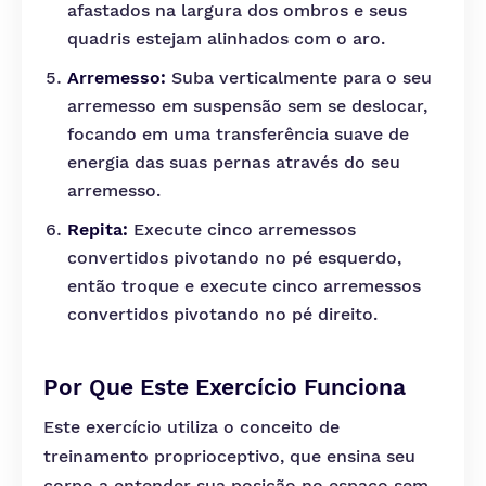
afastados na largura dos ombros e seus
quadris estejam alinhados com o aro.
Arremesso:
Suba verticalmente para o seu
arremesso em suspensão sem se deslocar,
focando em uma transferência suave de
energia das suas pernas através do seu
arremesso.
Repita:
Execute cinco arremessos
convertidos pivotando no pé esquerdo,
então troque e execute cinco arremessos
convertidos pivotando no pé direito.
Por Que Este Exercício Funciona
Este exercício utiliza o conceito de
treinamento proprioceptivo, que ensina seu
corpo a entender sua posição no espaço sem