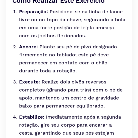
Como Realizar Este Exercício
Preparação:
Posicione-se na linha de lance
livre ou no topo da chave, segurando a bola
em uma forte posição de tripla ameaça
com os joelhos flexionados.
Ancore:
Plante seu pé de pivô designado
firmemente no tablado; este pé deve
permanecer em contato com o chão
durante toda a rotação.
Execute:
Realize dois pivôs reversos
completos (girando para trás) com o pé de
apoio, mantendo um centro de gravidade
baixo para permanecer equilibrado.
Estabilize:
Imediatamente após a segunda
rotação, gire seu corpo para encarar a
cesta, garantindo que seus pés estejam