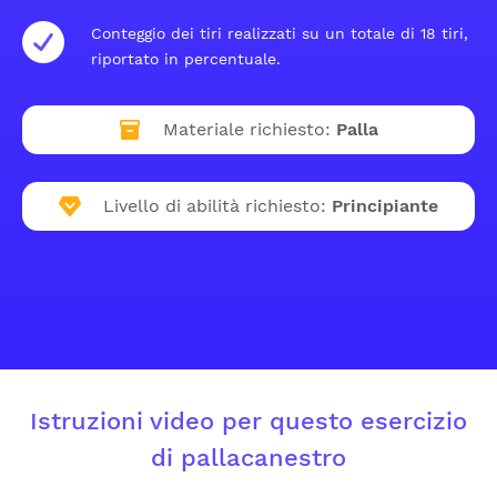
Conteggio dei tiri realizzati su un totale di 18 tiri,
riportato in percentuale.
Materiale richiesto:
Palla
Livello di abilità richiesto:
Principiante
Istruzioni video per questo esercizio
di pallacanestro