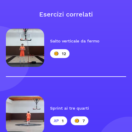
Esercizi correlati
Salto verticale da fermo
12
Sprint ai tre quarti
1
7