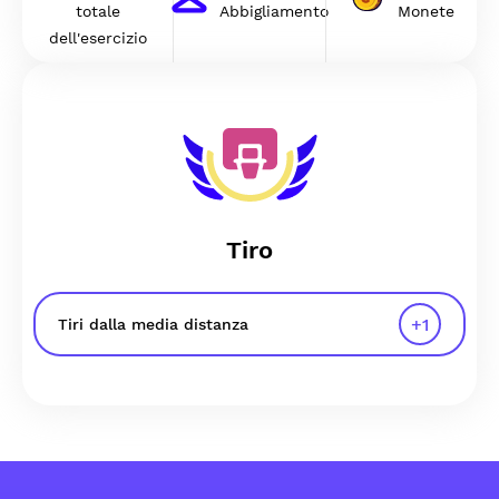
totale
Abbigliamento
Monete
dell'esercizio
Tiro
+
1
Tiri dalla media distanza