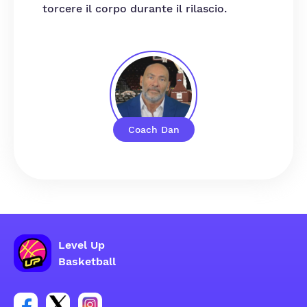
torcere il corpo durante il rilascio.
Coach Dan
Level Up
Basketball
Link per il gruppo social dell'account Facebook
Link per il gruppo social dell'account Tweeter
Link per il gruppo social dell'account Inst