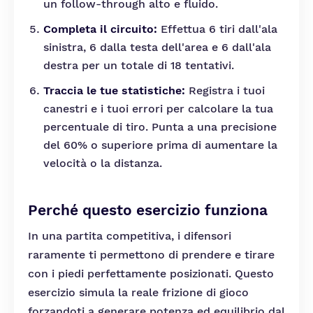
un follow-through alto e fluido.
Completa il circuito:
Effettua 6 tiri dall'ala
sinistra, 6 dalla testa dell'area e 6 dall'ala
destra per un totale di 18 tentativi.
Traccia le tue statistiche:
Registra i tuoi
canestri e i tuoi errori per calcolare la tua
percentuale di tiro. Punta a una precisione
del 60% o superiore prima di aumentare la
velocità o la distanza.
Perché questo esercizio funziona
In una partita competitiva, i difensori
raramente ti permettono di prendere e tirare
con i piedi perfettamente posizionati. Questo
esercizio simula la reale frizione di gioco
forzandoti a generare potenza ed equilibrio dal