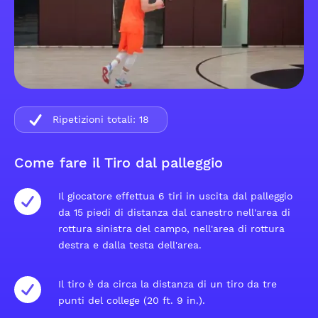
Ripetizioni totali:
18
Come fare il Tiro dal palleggio
Il giocatore effettua 6 tiri in uscita dal palleggio
da 15 piedi di distanza dal canestro nell'area di
rottura sinistra del campo, nell'area di rottura
destra e dalla testa dell'area.
Il tiro è da circa la distanza di un tiro da tre
punti del college (20 ft. 9 in.).