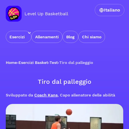
Italiano
Level Up Basketball
Esercizi
Allenamenti
Blog
Chi siamo
Home
›
Esercizi Basket
›
Test
›
Tiro dal palleggio
Tiro dal palleggio
Sviluppato da
Coach Kans
, Capo allenatore delle abilità