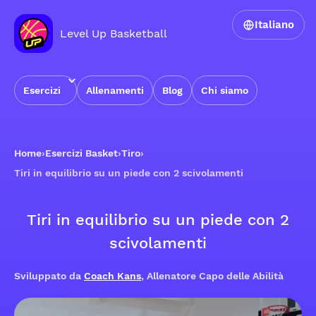
Italiano
Level Up Basketball
Esercizi
Allenamenti
Blog
Chi siamo
Home
›
Esercizi Basket
›
Tiro
›
Tiri in equilibrio su un piede con 2 scivolamenti
Tiri in equilibrio su un piede con 2
scivolamenti
Sviluppato da
Coach Kans
, Allenatore Capo delle Abilità