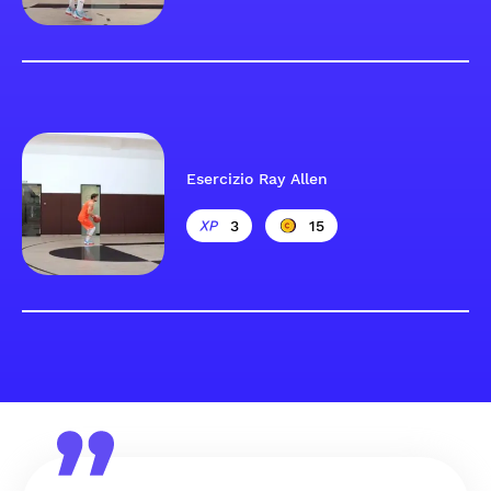
Esercizio Ray Allen
3
15