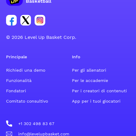
Basketball
Link per il gruppo social dell'account Facebook
Link per il gruppo social dell'account Tweeter
Link per il gruppo social dell'account Inst
© 2026 Level Up Basket Corp.
Principale
Info
Richiedi una demo
Per gli allenatori
Funzionalità
Per le accademie
Fondatori
Per i creatori di contenuti
Comitato consultivo
App per i tuoi giocatori
+1 302 498 83 67
info@levelupbasket.com