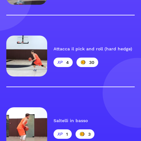
Attacca il pick and roll (hard hedge)
4
30
Saltelli in basso
1
3