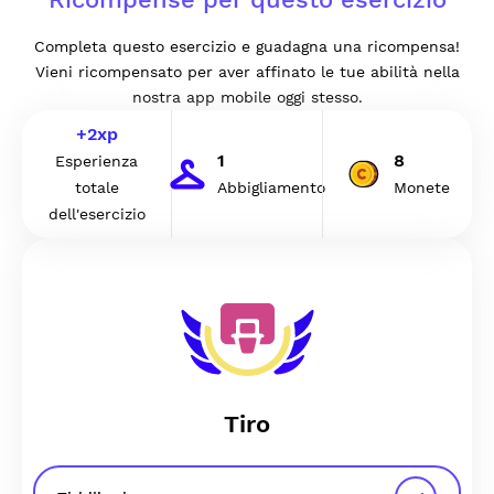
Completa questo esercizio e guadagna una ricompensa!
Vieni ricompensato per aver affinato le tue abilità nella
nostra app mobile oggi stesso.
+
2
xp
1
8
Esperienza
totale
Abbigliamento
Monete
dell'esercizio
Tiro