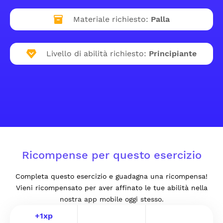
Materiale richiesto:
Palla
Livello di abilità richiesto:
Principiante
Ricompense per questo esercizio
Completa questo esercizio e guadagna una ricompensa!
Vieni ricompensato per aver affinato le tue abilità nella
nostra app mobile oggi stesso.
+
1
xp