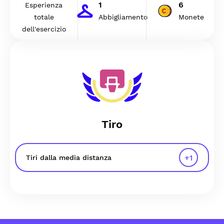
1
6
Esperienza
totale
Abbigliamento
Monete
dell'esercizio
Tiro
+
1
Tiri dalla media distanza