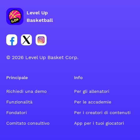
Level Up
Basketball
Link per il gruppo social dell'account Facebook
Link per il gruppo social dell'account Tweeter
Link per il gruppo social dell'account Inst
© 2026 Level Up Basket Corp.
Principale
Info
Richiedi una demo
Per gli allenatori
Funzionalità
Per le accademie
Fondatori
Per i creatori di contenuti
Comitato consultivo
App per i tuoi giocatori