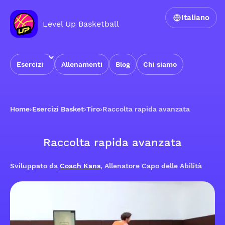
Italiano
Level Up Basketball
Esercizi
Allenamenti
Blog
Chi siamo
Home
›
Esercizi Basket
›
Tiro
›
Raccolta rapida avanzata
Raccolta rapida avanzata
Sviluppato da
Coach Kans
, Allenatore Capo delle Abilità