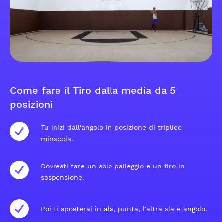
Come fare il Tiro dalla media da 5
posizioni
Tu inizi dall'angolo in posizione di triplice
minaccia.
Dovresti fare un solo palleggio e un tiro in
sospensione.
Poi ti sposterai in ala, punta, l'altra ala e angolo.