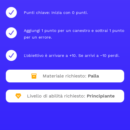
Punti chiave: Inizia con 0 punti.
Aggiungi 1 punto per un canestro e sottrai 1 punto
per un errore.
L'obiettivo è arrivare a +10. Se arrivi a −10 perdi.
Materiale richiesto:
Palla
Livello di abilità richiesto:
Principiante