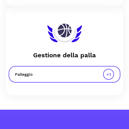
Gestione della palla
+
1
Palleggio