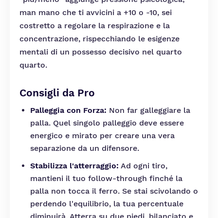
man mano che ti avvicini a +10 o -10, sei
costretto a regolare la respirazione e la
concentrazione, rispecchiando le esigenze
mentali di un possesso decisivo nel quarto
quarto.
Consigli da Pro
Palleggia con Forza:
Non far galleggiare la
palla. Quel singolo palleggio deve essere
energico e mirato per creare una vera
separazione da un difensore.
Stabilizza l'atterraggio:
Ad ogni tiro,
mantieni il tuo follow-through finché la
palla non tocca il ferro. Se stai scivolando o
perdendo l'equilibrio, la tua percentuale
diminuirà. Atterra su due piedi, bilanciato e