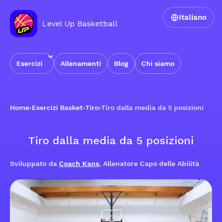
Italiano
Level Up Basketball
Esercizi
Allenamenti
Blog
Chi siamo
Home
›
Esercizi Basket
›
Tiro
›
Tiro dalla media da 5 posizioni
Tiro dalla media da 5 posizioni
Sviluppato da
Coach Kans
, Allenatore Capo delle Abilità