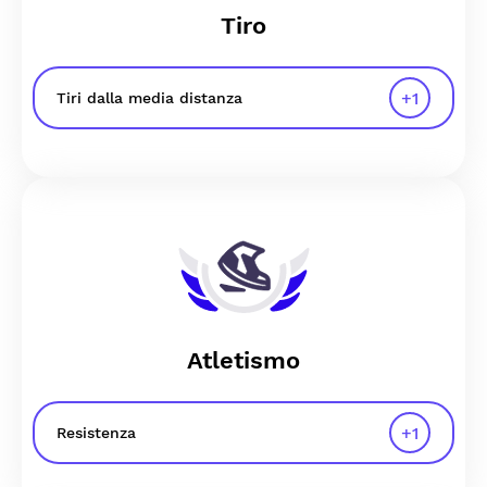
Tiro
+
1
Tiri dalla media distanza
Atletismo
+
1
Resistenza