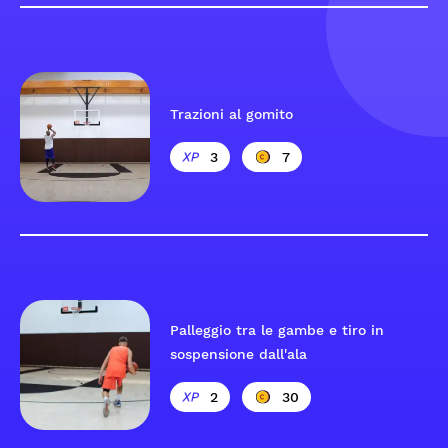
Trazioni al gomito
3
7
Palleggio tra le gambe e tiro in
sospensione dall'ala
2
30