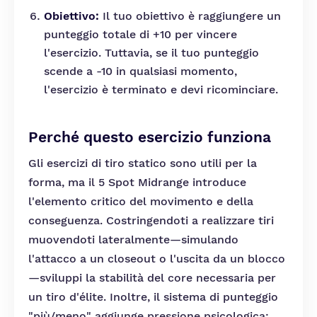
Obiettivo:
Il tuo obiettivo è raggiungere un
punteggio totale di +10 per vincere
l'esercizio. Tuttavia, se il tuo punteggio
scende a -10 in qualsiasi momento,
l'esercizio è terminato e devi ricominciare.
Perché questo esercizio funziona
Gli esercizi di tiro statico sono utili per la
forma, ma il 5 Spot Midrange introduce
l'elemento critico del movimento e della
conseguenza. Costringendoti a realizzare tiri
muovendoti lateralmente—simulando
l'attacco a un closeout o l'uscita da un blocco
—sviluppi la stabilità del core necessaria per
un tiro d'élite. Inoltre, il sistema di punteggio
"più/meno" aggiunge pressione psicologica;