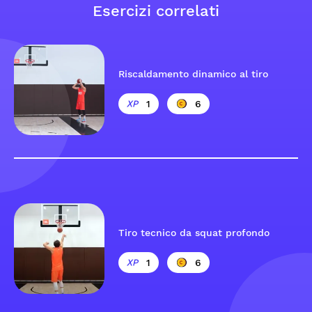
Esercizi correlati
Riscaldamento dinamico al tiro
1
6
Tiro tecnico da squat profondo
1
6