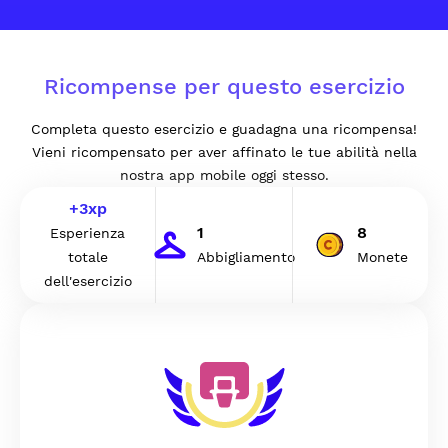
Ricompense per questo esercizio
Completa questo esercizio e guadagna una ricompensa!
Vieni ricompensato per aver affinato le tue abilità nella
nostra app mobile oggi stesso.
+
3
xp
1
8
Esperienza
totale
Abbigliamento
Monete
dell'esercizio