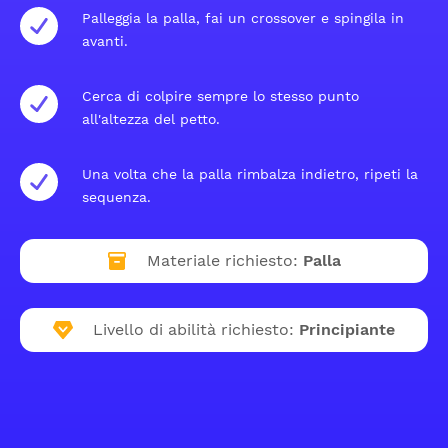
Palleggia la palla, fai un crossover e spingila in
avanti.
Cerca di colpire sempre lo stesso punto
all'altezza del petto.
Una volta che la palla rimbalza indietro, ripeti la
sequenza.
Materiale richiesto:
Palla
Livello di abilità richiesto:
Principiante