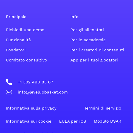
Principale
Info
Richiedi una demo
Per gli allenatori
Funzionalità
Per le accademie
Fondatori
Per i creatori di contenuti
Comitato consultivo
App per i tuoi giocatori
+1 302 498 83 67
info@levelupbasket.com
Informativa sulla privacy
Termini di servizio
Informativa sui cookie
EULA per iOS
Modulo DSAR