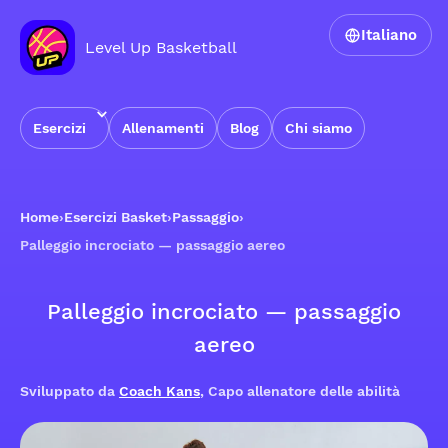
Italiano
Level Up Basketball
Esercizi
Allenamenti
Blog
Chi siamo
Home
›
Esercizi Basket
›
Passaggio
›
Palleggio incrociato — passaggio aereo
Palleggio incrociato — passaggio
aereo
Sviluppato da
Coach Kans
, Capo allenatore delle abilità