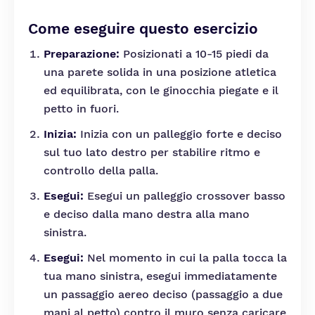
Come eseguire questo esercizio
Preparazione:
Posizionati a 10-15 piedi da
una parete solida in una posizione atletica
ed equilibrata, con le ginocchia piegate e il
petto in fuori.
Inizia:
Inizia con un palleggio forte e deciso
sul tuo lato destro per stabilire ritmo e
controllo della palla.
Esegui:
Esegui un palleggio crossover basso
e deciso dalla mano destra alla mano
sinistra.
Esegui:
Nel momento in cui la palla tocca la
tua mano sinistra, esegui immediatamente
un passaggio aereo deciso (passaggio a due
mani al petto) contro il muro senza caricare