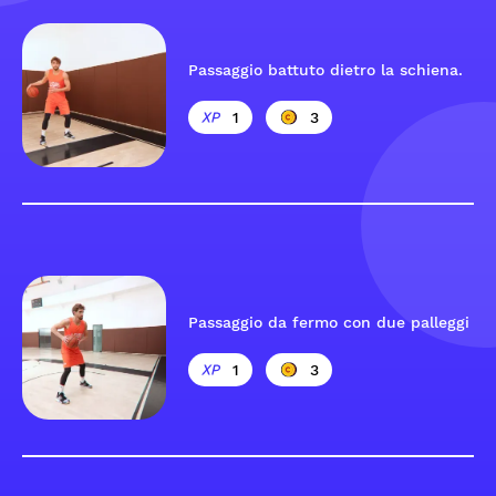
Passaggio battuto dietro la schiena.
1
3
Passaggio da fermo con due palleggi
1
3