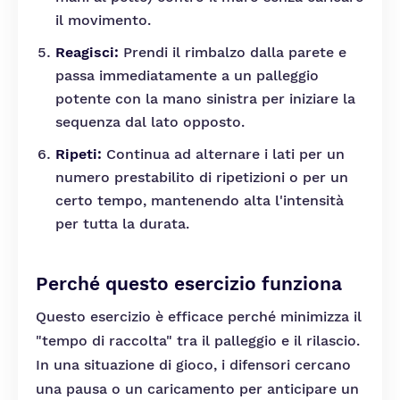
il movimento.
Reagisci:
Prendi il rimbalzo dalla parete e
passa immediatamente a un palleggio
potente con la mano sinistra per iniziare la
sequenza dal lato opposto.
Ripeti:
Continua ad alternare i lati per un
numero prestabilito di ripetizioni o per un
certo tempo, mantenendo alta l'intensità
per tutta la durata.
Perché questo esercizio funziona
Questo esercizio è efficace perché minimizza il
"tempo di raccolta" tra il palleggio e il rilascio.
In una situazione di gioco, i difensori cercano
una pausa o un caricamento per anticipare un