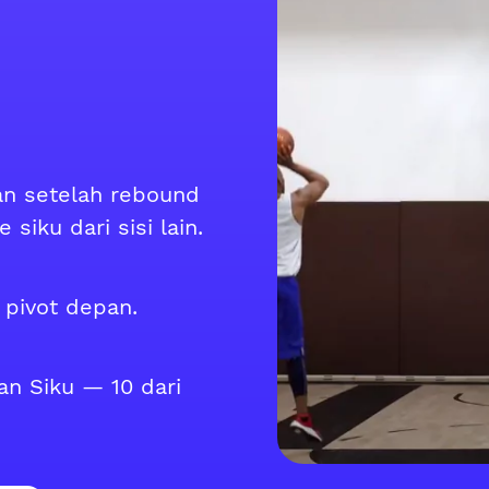
an setelah rebound
iku dari sisi lain.
 pivot depan.
an Siku — 10 dari