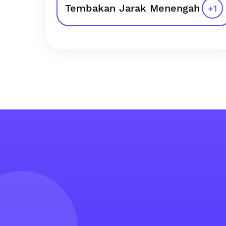
Tembakan Jarak Menengah
+
1