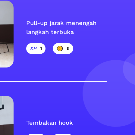
Pull-up jarak menengah
langkah terbuka
1
6
Tembakan hook