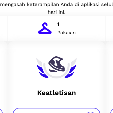
mengasah keterampilan Anda di aplikasi selu
hari ini.
1
Pakaian
Keatletisan