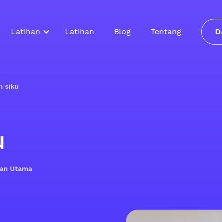
Latihan
Latihan
Blog
Tentang
D
 siku
u
ilan Utama