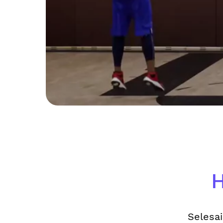
H
Selesai