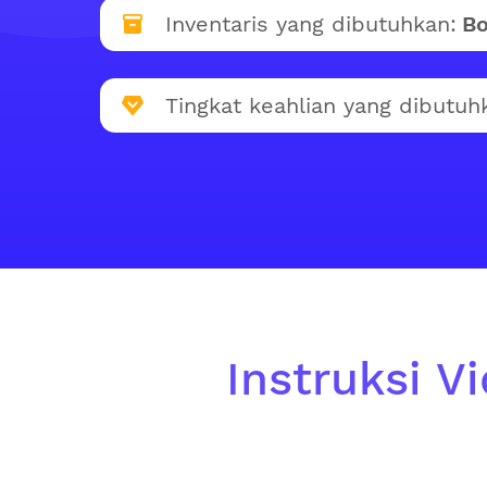
Inventaris yang dibutuhkan:
Bo
Tingkat keahlian yang dibutuh
Instruksi V