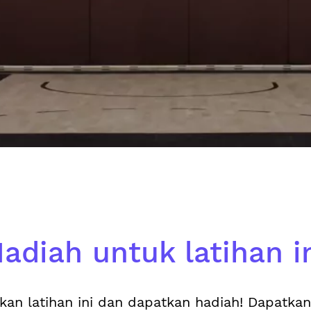
adiah untuk latihan i
kan latihan ini dan dapatkan hadiah! Dapatka