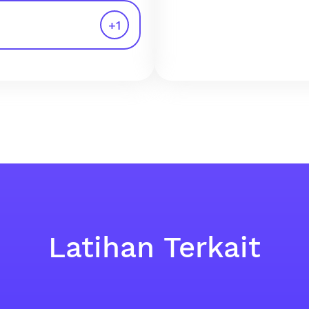
+
1
Latihan Terkait