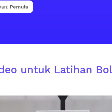
kan:
Pemula
ideo untuk Latihan Bol