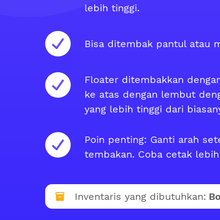
lebih tinggi.
Bisa ditembak pantul atau 
Floater ditembakkan denga
ke atas dengan lembut den
yang lebih tinggi dari biasan
Poin penting: Ganti arah set
tembakan. Coba cetak lebih 
Inventaris yang dibutuhkan:
Bo