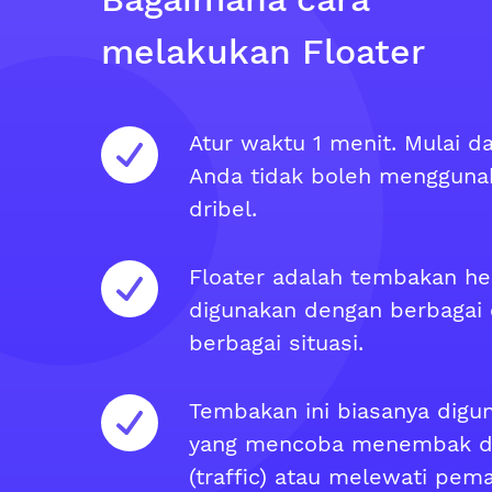
melakukan Floater
Atur waktu 1 menit. Mulai da
Anda tidak boleh menggunak
dribel.
Floater adalah tembakan he
digunakan dengan berbagai 
berbagai situasi.
Tembakan ini biasanya digu
yang mencoba menembak di
(traffic) atau melewati pem