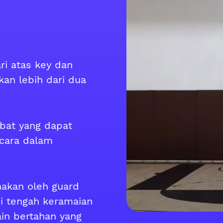
ri atas key dan
an lebih dari dua
bat yang dapat
cara dalam
nakan oleh guard
 tengah keramaian
ain bertahan yang