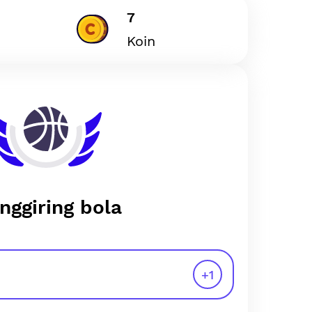
7
Koin
nggiring bola
+
1