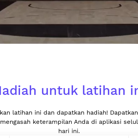
adiah untuk latihan i
kan latihan ini dan dapatkan hadiah! Dapatka
mengasah keterampilan Anda di aplikasi selu
hari ini.