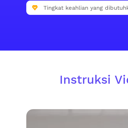
Tingkat keahlian yang dibutuh
Instruksi V