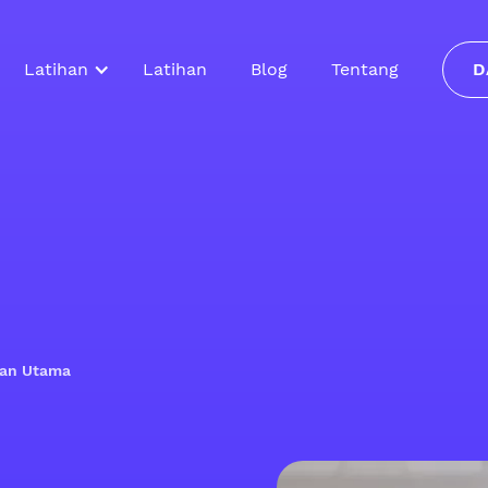
Latihan
Latihan
Blog
Tentang
D
ilan Utama