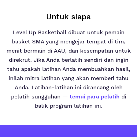
Untuk siapa
Level Up Basketball dibuat untuk pemain
basket SMA yang mengejar tempat di tim,
menit bermain di AAU, dan kesempatan untuk
direkrut. Jika Anda berlatih sendiri dan ingin
tahu apakah latihan Anda membuahkan hasil,
inilah mitra latihan yang akan memberi tahu
Anda. Latihan-latihan ini dirancang oleh
pelatih sungguhan —
temui para pelatih
di
balik program latihan ini.