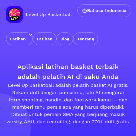
Bahasa Indonesia
Level Up Basketball
Latihan
Latihan
Blog
Tentang
Aplikasi latihan basket terbaik
adalah pelatih AI di saku Anda
Level Up Basketball adalah pelatih basket AI gratis.
Rekam drill dengan ponselmu, lalu AI mengurai
form shooting, handle, dan footwork kamu — dan
memberi tahu persis apa yang harus diperbaiki.
Dibuat untuk pemain SMA yang berjuang masuk
varsity, AAU, dan recruiting, dengan 270+ drill gratis.