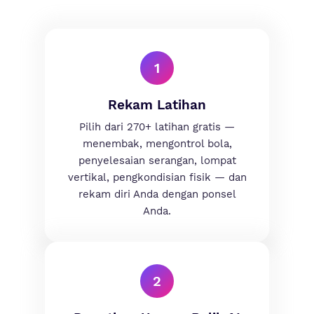
1
Rekam Latihan
Pilih dari 270+ latihan gratis —
menembak, mengontrol bola,
penyelesaian serangan, lompat
vertikal, pengkondisian fisik — dan
rekam diri Anda dengan ponsel
Anda.
2