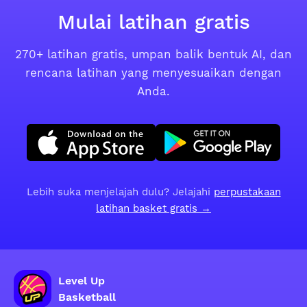
Mulai latihan gratis
270+ latihan gratis, umpan balik bentuk AI, dan
rencana latihan yang menyesuaikan dengan
Anda.
Unduh di App Store
Dapatkan di Google Play
Lebih suka menjelajah dulu? Jelajahi
perpustakaan
latihan basket gratis →
Level Up
Basketball