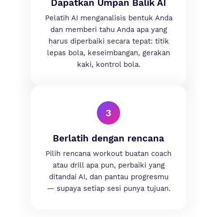
Dapatkan Umpan Balik AI
Pelatih AI menganalisis bentuk Anda
dan memberi tahu Anda apa yang
harus diperbaiki secara tepat: titik
lepas bola, keseimbangan, gerakan
kaki, kontrol bola.
3
Berlatih dengan rencana
Pilih rencana workout buatan coach
atau drill apa pun, perbaiki yang
ditandai AI, dan pantau progresmu
— supaya setiap sesi punya tujuan.