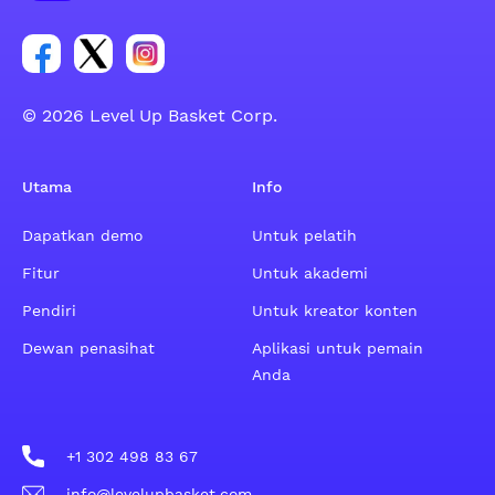
Tautan untuk grup sosial akun Facebook
Tautan untuk grup sosial akun Tweeter
Tautan untuk grup sosial akun Instagram
© 2026 Level Up Basket Corp.
Utama
Info
Dapatkan demo
Untuk pelatih
Fitur
Untuk akademi
Pendiri
Untuk kreator konten
Dewan penasihat
Aplikasi untuk pemain
Anda
+1 302 498 83 67
info@levelupbasket.com