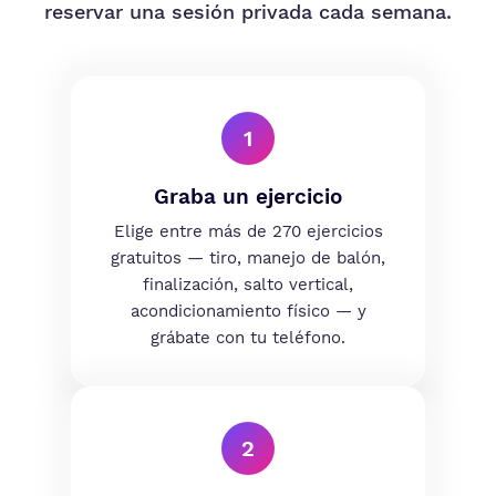
reservar una sesión privada cada semana.
1
Graba un ejercicio
Elige entre más de 270 ejercicios
gratuitos — tiro, manejo de balón,
finalización, salto vertical,
acondicionamiento físico — y
grábate con tu teléfono.
2