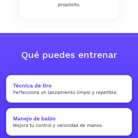
propósito.
Qué puedes entrenar
Técnica de tiro
Perfecciona un lanzamiento limpio y repetible.
Manejo de balón
Mejora tu control y velocidad de manos.