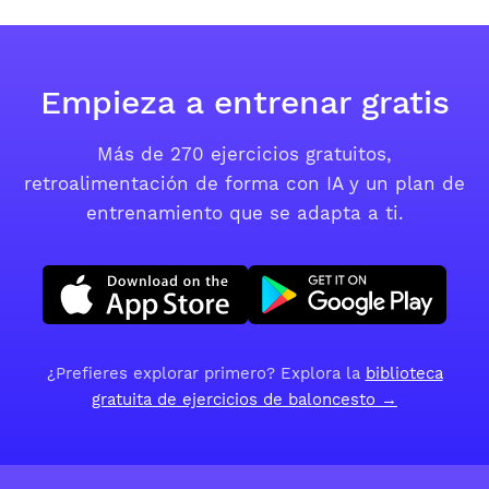
Empieza a entrenar gratis
Más de 270 ejercicios gratuitos,
retroalimentación de forma con IA y un plan de
entrenamiento que se adapta a ti.
Descárgalo en la App Store
Consíguelo en Google Play
¿Prefieres explorar primero? Explora la
biblioteca
gratuita de ejercicios de baloncesto →