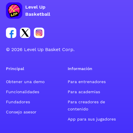
Level Up
Basketball
Enlace para el grupo social de la cuenta de Facebook
Enlace para el grupo social de la cuenta de Twitt
Enlace para el grupo social de la cuenta d
© 2026 Level Up Basket Corp.
Principal
Información
Obtener una demo
Para entrenadores
Funcionalidades
Para academias
Fundadores
Para creadores de
contenido
Consejo asesor
App para sus jugadores