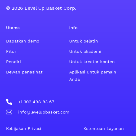
© 2026 Level Up Basket Corp.
Utama
Info
Dapatkan demo
Untuk pelatih
Fitur
Untuk akademi
Pendiri
Untuk kreator konten
Dewan penasihat
Aplikasi untuk pemain
Anda
+1 302 498 83 67
info@levelupbasket.com
Kebijakan Privasi
Ketentuan Layanan