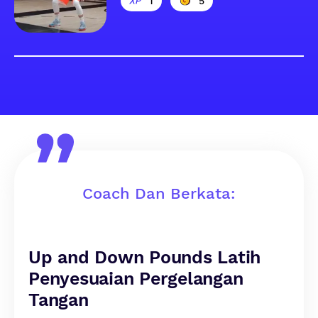
1
5
Coach Dan Berkata:
Up and Down Pounds Latih
Penyesuaian Pergelangan
Tangan