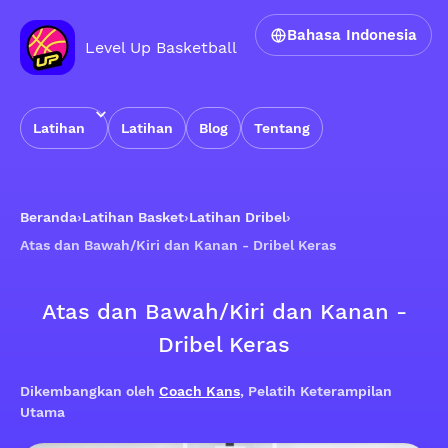
Bahasa Indonesia
Level Up Basketball
Latihan
Latihan
Blog
Tentang
Beranda
›
Latihan Basket
›
Latihan Dribel
›
Atas dan Bawah/Kiri dan Kanan - Dribel Keras
Atas dan Bawah/Kiri dan Kanan -
Dribel Keras
Dikembangkan oleh
Coach Kans
, Pelatih Keterampilan
Utama