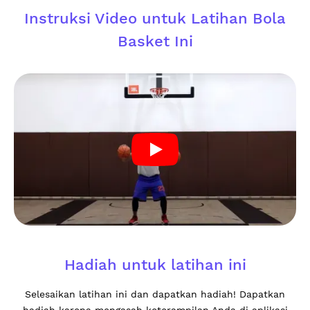
Instruksi Video untuk Latihan Bola
Basket Ini
Hadiah untuk latihan ini
Selesaikan latihan ini dan dapatkan hadiah! Dapatkan