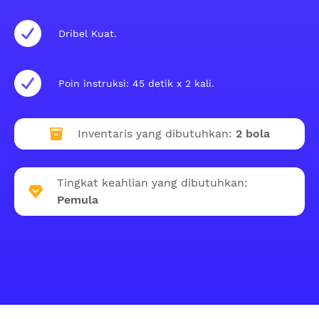
Dribel Kuat.
Poin instruksi: 45 detik x 2 kali.
Inventaris yang dibutuhkan:
2 bola
Tingkat keahlian yang dibutuhkan:
Pemula