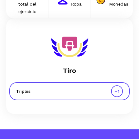
total del
Ropa
Monedas
ejercicio
Tiro
+
1
Triples