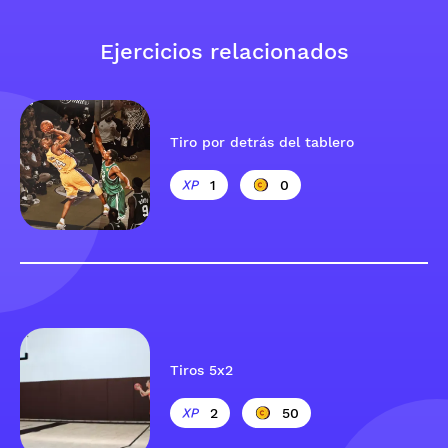
Ejercicios relacionados
Tiro por detrás del tablero
1
0
Tiros 5x2
2
50