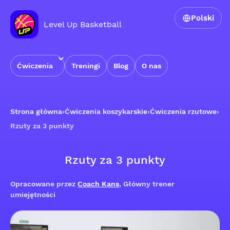
Polski
Level Up Basketball
Ćwiczenia
Treningi
Blog
O nas
Strona główna
›
Ćwiczenia koszykarskie
›
Ćwiczenia rzutowe
›
Rzuty za 3 punkty
Rzuty za 3 punkty
Opracowane przez
Coach Kans
, Główny trener
umiejętności