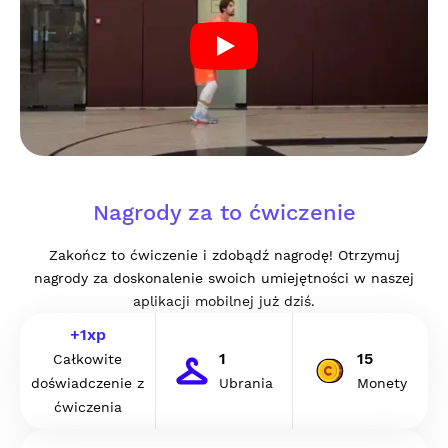
Nagrody za to ćwiczenie
Zakończ to ćwiczenie i zdobądź nagrodę! Otrzymuj
nagrody za doskonalenie swoich umiejętności w naszej
aplikacji mobilnej już dziś.
+
1
xp
1
15
Całkowite
doświadczenie z
Ubrania
Monety
ćwiczenia