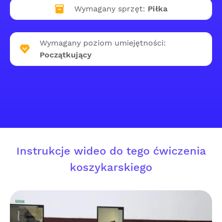
Wymagany sprzęt:
Piłka
Wymagany poziom umiejętności:
Początkujący
Instrukcje wideo do tego ćwiczenia
koszykarskiego