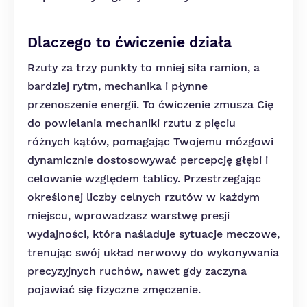
Dlaczego to ćwiczenie działa
Rzuty za trzy punkty to mniej siła ramion, a
bardziej rytm, mechanika i płynne
przenoszenie energii. To ćwiczenie zmusza Cię
do powielania mechaniki rzutu z pięciu
różnych kątów, pomagając Twojemu mózgowi
dynamicznie dostosowywać percepcję głębi i
celowanie względem tablicy. Przestrzegając
określonej liczby celnych rzutów w każdym
miejscu, wprowadzasz warstwę presji
wydajności, która naśladuje sytuacje meczowe,
trenując swój układ nerwowy do wykonywania
precyzyjnych ruchów, nawet gdy zaczyna
pojawiać się fizyczne zmęczenie.