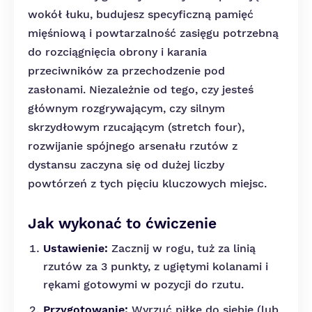
wokół łuku, budujesz specyficzną pamięć
mięśniową i powtarzalność zasięgu potrzebną
do rozciągnięcia obrony i karania
przeciwników za przechodzenie pod
zasłonami. Niezależnie od tego, czy jesteś
głównym rozgrywającym, czy silnym
skrzydłowym rzucającym (stretch four),
rozwijanie spójnego arsenału rzutów z
dystansu zaczyna się od dużej liczby
powtórzeń z tych pięciu kluczowych miejsc.
Jak wykonać to ćwiczenie
Ustawienie:
Zacznij w rogu, tuż za linią
rzutów za 3 punkty, z ugiętymi kolanami i
rękami gotowymi w pozycji do rzutu.
Przygotowanie:
Wyrzuć piłkę do siebie (lub