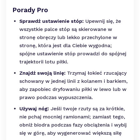
Porady Pro
Sprawdź ustawienie stóp:
Upewnij się, że
wszystkie palce stóp są skierowane w
stronę obręczy lub lekko przechylone w
stronę, która jest dla Ciebie wygodna;
spójne ustawienie stóp prowadzi do spójnej
trajektorii lotu piłki.
Znajdź swoją linię:
Trzymaj łokieć rzucający
schowany w jednej linii z kolanem i barkiem,
aby zapobiec dryfowaniu piłki w lewo lub w
prawo podczas wypuszczenia.
Używaj nóg:
Jeśli twoje rzuty są za krótkie,
nie pchaj mocniej ramionami; zamiast tego,
obniż biodra podczas fazy obciążenia i wybij
się w górę, aby wygenerować większą siłę