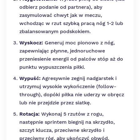
odbierz podanie od partnera), aby
zasymulować chwyt jak w meczu,
wchodząc w rzut szybką pracą nóg 1-2 lub
zbalansowanym podskokiem.
Wyskocz:
Generuj moc pionowo z nóg,
zapewniając płynne, jednoruchowe
przeniesienie energii od palców stóp aż do
punktu wypuszczenia piłki.
Wypuść:
Agresywnie zegnij nadgarstek i
utrzymuj wysokie wykończenie (follow-
through), dopóki piłka nie uderzy w obręcz
lub nie przejdzie przez siatkę.
Rotacja:
Wykonaj 5 rzutów z rogu,
następnie sprintem biegnij na skrzydło,
szczyt klucza, przeciwne skrzydło i
przeciwny róg, aby ukończyć obwód.