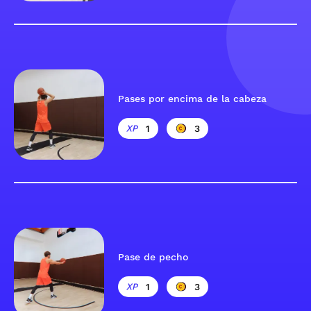
Pases por encima de la cabeza
1
3
Pase de pecho
1
3