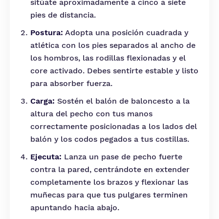
sitúate aproximadamente a cinco a siete
pies de distancia.
Postura:
Adopta una posición cuadrada y
atlética con los pies separados al ancho de
los hombros, las rodillas flexionadas y el
core activado. Debes sentirte estable y listo
para absorber fuerza.
Carga:
Sostén el balón de baloncesto a la
altura del pecho con tus manos
correctamente posicionadas a los lados del
balón y los codos pegados a tus costillas.
Ejecuta:
Lanza un pase de pecho fuerte
contra la pared, centrándote en extender
completamente los brazos y flexionar las
muñecas para que tus pulgares terminen
apuntando hacia abajo.