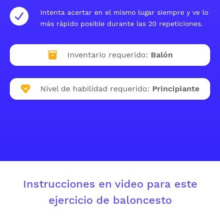
Intenta acertar en el mismo lugar siempre y ve lo
más rápido posible durante las 20 repeticiones.
Inventario requerido:
Balón
Nivel de habilidad requerido:
Principiante
Instrucciones en video para este
ejercicio de baloncesto