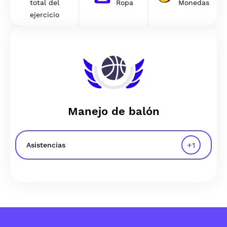
total del
Ropa
Monedas
ejercicio
Manejo de balón
+
1
Asistencias