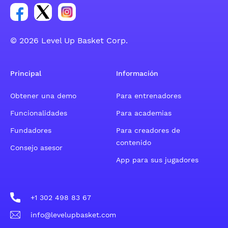
Enlace para el grupo social de la cuenta de Facebook
Enlace para el grupo social de la cuenta de Twitt
Enlace para el grupo social de la cuenta d
© 2026 Level Up Basket Corp.
Principal
Información
Obtener una demo
Para entrenadores
Funcionalidades
Para academias
Fundadores
Para creadores de
contenido
Consejo asesor
App para sus jugadores
+1 302 498 83 67
info@levelupbasket.com