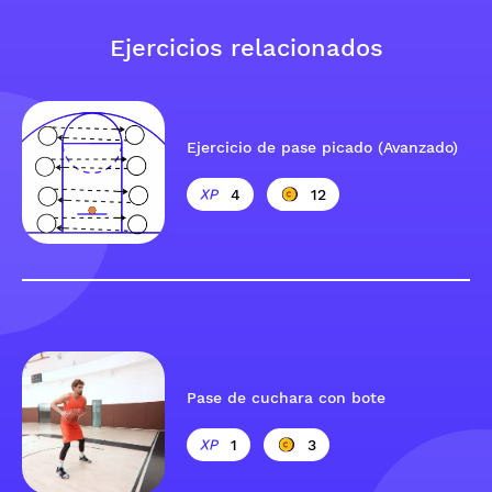
Ejercicios relacionados
Ejercicio de pase picado (Avanzado)
4
12
Pase de cuchara con bote
1
3