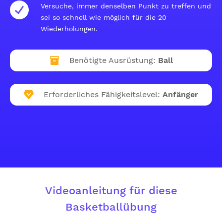
Versuche, immer denselben Punkt zu treffen und
sei so schnell wie möglich für die 20
Wiederholungen.
Benötigte Ausrüstung:
Ball
Erforderliches Fähigkeitslevel:
Anfänger
Videoanleitung für diese
Basketballübung