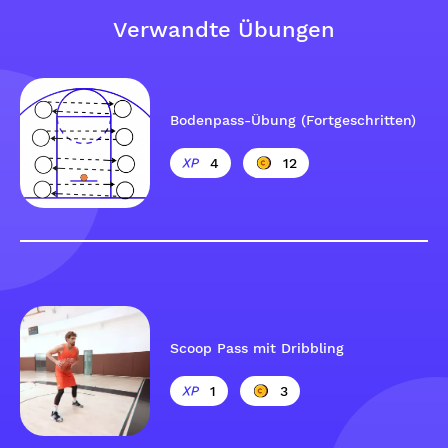
Verwandte Übungen
Bodenpass-Übung (Fortgeschritten)
4
12
Scoop Pass mit Dribbling
1
3