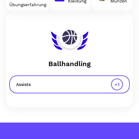
Kleidung
Münzen
Übungserfahrung
Ballhandling
+
1
Assists