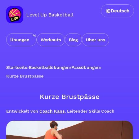
Deutsch
Level Up Basketball
Übungen
Workouts
Blog
Über uns
Startseite
›
Basketballübungen
›
Passübungen
›
Kurze Brustpässe
Kurze Brustpässe
Entwickelt von
Coach Kans
, Leitender Skills Coach