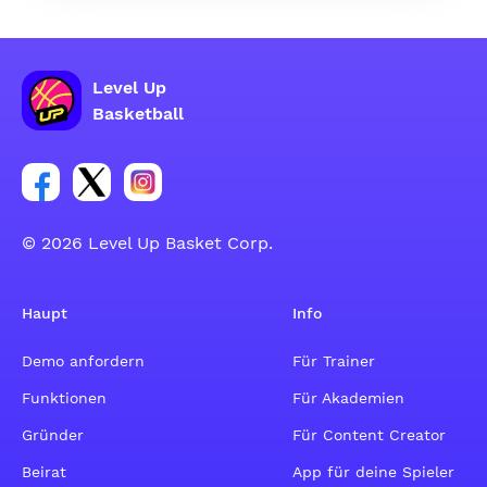
Level Up
Basketball
Link zur Facebook-Gruppe
Link zum Tweeter-Account
Link zum Instagram-Account
© 2026 Level Up Basket Corp.
Haupt
Info
Demo anfordern
Für Trainer
Funktionen
Für Akademien
Gründer
Für Content Creator
Beirat
App für deine Spieler