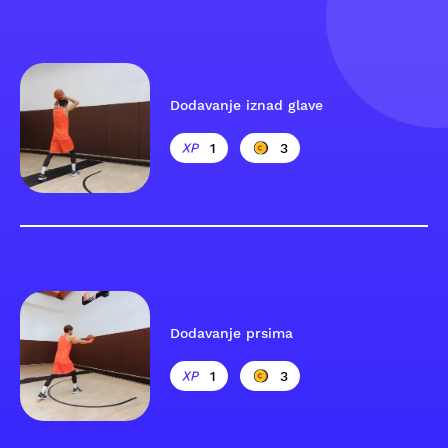
Dodavanje iznad glave
1
3
Dodavanje prsima
1
3