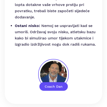
lopta dotakne vaše vrhove prstiju pri
povratku, trebali biste započeti sljedeće
dodavanje.
Ostani nisko:
Nemoj se uspravljati kad se
umoriš. Održavaj svoju nisku, atletsku bazu
kako bi simulirao umor tijekom utakmice i
izgradio izdržljivost nogu dok radiš rukama.
Coach Dan