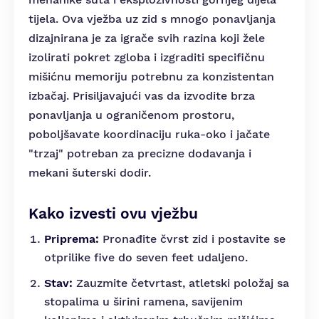
tijela. Ova vježba uz zid s mnogo ponavljanja
dizajnirana je za igrače svih razina koji žele
izolirati pokret zgloba i izgraditi specifičnu
mišićnu memoriju potrebnu za konzistentan
izbačaj. Prisiljavajući vas da izvodite brza
ponavljanja u ograničenom prostoru,
poboljšavate koordinaciju ruka-oko i jačate
"trzaj" potreban za precizne dodavanja i
mekani šuterski dodir.
Kako izvesti ovu vježbu
Priprema:
Pronađite čvrst zid i postavite se
otprilike five do seven feet udaljeno.
Stav:
Zauzmite četvrtast, atletski položaj sa
stopalima u širini ramena, savijenim