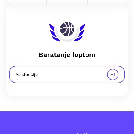
Baratanje loptom
+
1
Asistencije