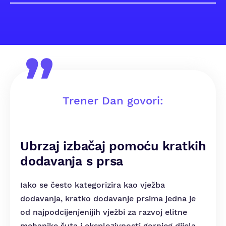
Trener Dan govori:
Ubrzaj izbačaj pomoću kratkih
dodavanja s prsa
Iako se često kategorizira kao vježba
dodavanja, kratko dodavanje prsima jedna je
od najpodcijenjenijih vježbi za razvoj elitne
mehanike šuta i eksplozivnosti gornjeg dijela