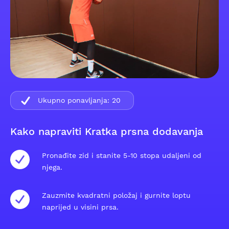
Ukupno ponavljanja:
20
Kako napraviti Kratka prsna dodavanja
Pronađite zid i stanite 5-10 stopa udaljeni od
njega.
Zauzmite kvadratni položaj i gurnite loptu
naprijed u visini prsa.