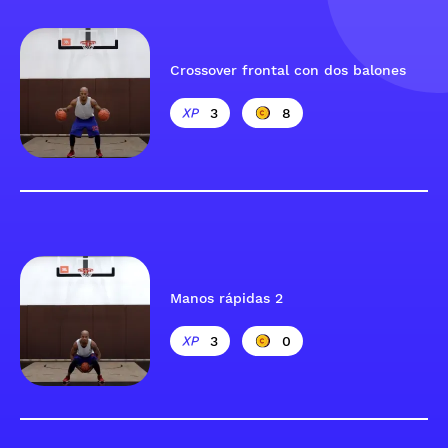
Crossover frontal con dos balones
3
8
Manos rápidas 2
3
0