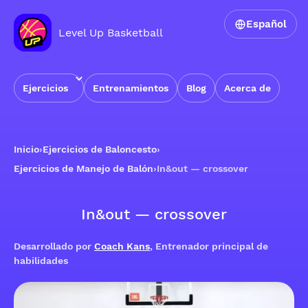
Español
Level Up Basketball
Ejercicios
Entrenamientos
Blog
Acerca de
Inicio
›
Ejercicios de Baloncesto
›
Ejercicios de Manejo de Balón
›
In&out — crossover
In&out — crossover
Desarrollado por
Coach Kans
, Entrenador principal de
habilidades