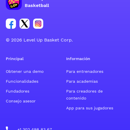
Basketball
Enlace para el grupo social de la cuenta de Facebook
Enlace para el grupo social de la cuenta de Twitt
Enlace para el grupo social de la cuenta d
© 2026 Level Up Basket Corp.
Principal
Información
Obtener una demo
Para entrenadores
Funcionalidades
Para academias
Fundadores
Para creadores de
contenido
Consejo asesor
App para sus jugadores
+1 302 498 83 67