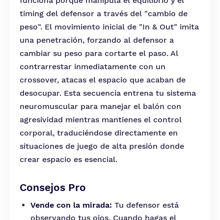
funciona porque manipula el equilibrio y el
timing del defensor a través del "cambio de
peso". El movimiento inicial de "In & Out" imita
una penetración, forzando al defensor a
cambiar su peso para cortarte el paso. Al
contrarrestar inmediatamente con un
crossover, atacas el espacio que acaban de
desocupar. Esta secuencia entrena tu sistema
neuromuscular para manejar el balón con
agresividad mientras mantienes el control
corporal, traduciéndose directamente en
situaciones de juego de alta presión donde
crear espacio es esencial.
Consejos Pro
Vende con la mirada:
Tu defensor está
observando tus ojos. Cuando hagas el