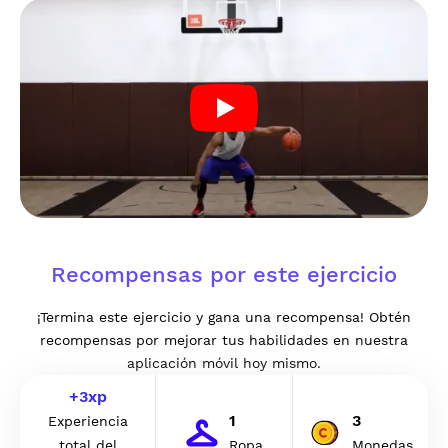
Recompensas por este ejercicio
¡Termina este ejercicio y gana una recompensa! Obtén
recompensas por mejorar tus habilidades en nuestra
aplicación móvil hoy mismo.
+
3
xp
1
3
Experiencia
total del
Ropa
Monedas