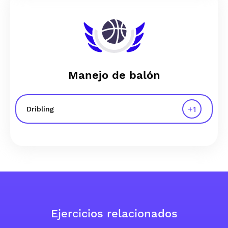
Manejo de balón
+
1
Dribling
Ejercicios relacionados