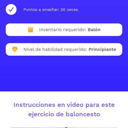
Puntos a enseñar: 20 veces.
Inventario requerido:
Balón
Nivel de habilidad requerido:
Principiante
Instrucciones en video para este
ejercicio de baloncesto