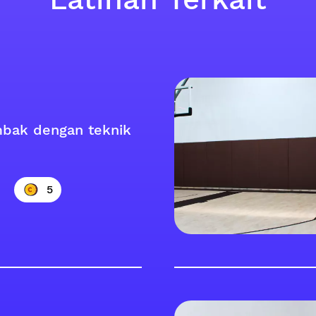
bak dengan teknik
5