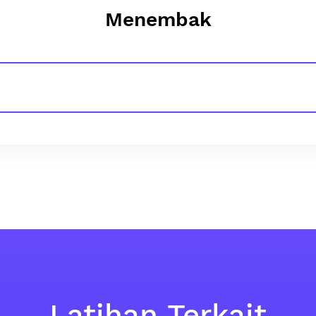
Menembak
Latihan Terkait