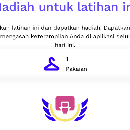
adiah untuk latihan i
kan latihan ini dan dapatkan hadiah! Dapatka
mengasah keterampilan Anda di aplikasi selu
hari ini.
1
Pakaian