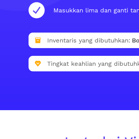
Masukkan lima dan ganti ta
Inventaris yang dibutuhkan:
Bo
Tingkat keahlian yang dibutuh