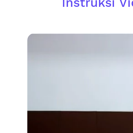
Instruksi V