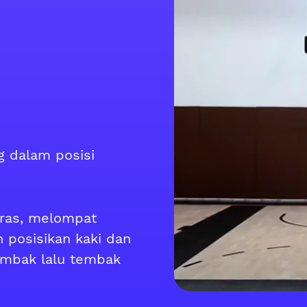
ng dalam posisi
eras, melompat
 posisikan kaki dan
embak lalu tembak