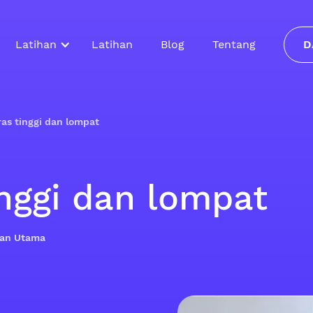
Latihan
Latihan
Blog
Tentang
D
ras tinggi dan lompat
inggi dan lompat
ilan Utama