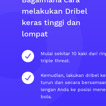
melakukan Dribel
keras tinggi dan
lompat
Mulai sekitar 10 kaki dari ri
triple threat.
Kemudian, lakukan dribel k
turun dan secara bersamaan
lengan Anda ke posisi men
bola.