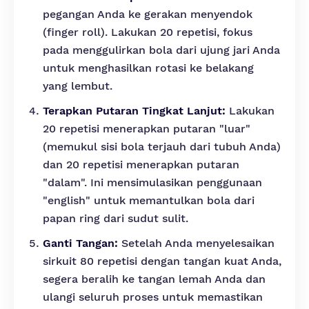
pegangan Anda ke gerakan menyendok
(finger roll). Lakukan 20 repetisi, fokus
pada menggulirkan bola dari ujung jari Anda
untuk menghasilkan rotasi ke belakang
yang lembut.
Terapkan Putaran Tingkat Lanjut:
Lakukan
20 repetisi menerapkan putaran "luar"
(memukul sisi bola terjauh dari tubuh Anda)
dan 20 repetisi menerapkan putaran
"dalam". Ini mensimulasikan penggunaan
"english" untuk memantulkan bola dari
papan ring dari sudut sulit.
Ganti Tangan:
Setelah Anda menyelesaikan
sirkuit 80 repetisi dengan tangan kuat Anda,
segera beralih ke tangan lemah Anda dan
ulangi seluruh proses untuk memastikan