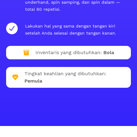
underhand, spin samping, dan spin dalam —
total 80 repetisi.
Lakukan hal yang sama dengan tangan kiri
setelah Anda selesai dengan tangan kanan.
Inventaris yang dibutuhkan:
Bola
Tingkat keahlian yang dibutuhkan:
Pemula