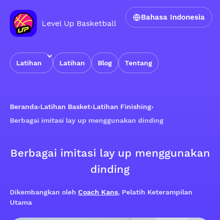
Bahasa Indonesia
Level Up Basketball
Latihan
Latihan
Blog
Tentang
Beranda
›
Latihan Basket
›
Latihan Finishing
›
Berbagai imitasi lay up menggunakan dinding
Berbagai imitasi lay up menggunakan
dinding
Dikembangkan oleh
Coach Kans
, Pelatih Keterampilan
Utama