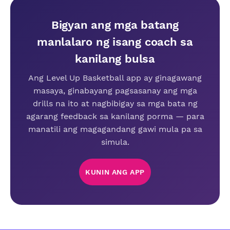
Bigyan ang mga batang
manlalaro ng isang coach sa
kanilang bulsa
Ang Level Up Basketball app ay ginagawang
masaya, ginabayang pagsasanay ang mga
drills na ito at nagbibigay sa mga bata ng
agarang feedback sa kanilang porma — para
manatili ang magagandang gawi mula pa sa
simula.
KUNIN ANG APP