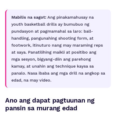
Mabilis na sagot:
Ang pinakamahusay na
youth basketball drills ay bumubuo ng
pundasyon at pagmamahal sa laro: ball-
handling, pangunahing shooting form, at
footwork, itinuturo nang may maraming reps
at saya. Panatilihing maikli at positibo ang
mga sesyon, bigyang-diin ang parehong
kamay, at unahin ang technique kaysa sa
panalo. Nasa ibaba ang mga drill na angkop sa
edad, na may video.
Ano ang dapat pagtuunan ng
pansin sa murang edad