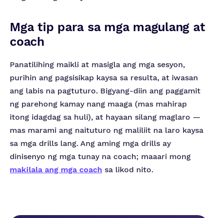
Mga tip para sa mga magulang at
coach
Panatilihing maikli at masigla ang mga sesyon,
purihin ang pagsisikap kaysa sa resulta, at iwasan
ang labis na pagtuturo. Bigyang-diin ang paggamit
ng parehong kamay nang maaga (mas mahirap
itong idagdag sa huli), at hayaan silang maglaro —
mas marami ang naituturo ng maliliit na laro kaysa
sa mga drills lang. Ang aming mga drills ay
dinisenyo ng mga tunay na coach; maaari mong
makilala ang mga coach
sa likod nito.