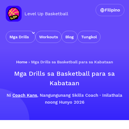
Filipino
Level Up Basketball
Mga Drills
Workouts
Blog
Tungkol
Home
›
Mga Drills sa Basketball para sa Kabataan
Mga Drills sa Basketball para sa
Kabataan
Ni
Coach Kans
, Nangungunang Skills Coach · Inilathala
noong Hunyo 2026