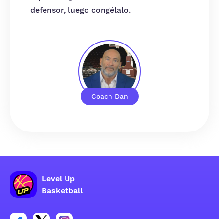
defensor, luego congélalo.
Coach Dan
Level Up
Basketball
Enlace para el grupo social de la cuenta de Facebook
Enlace para el grupo social de la cuenta de Twitt
Enlace para el grupo social de la cuenta d