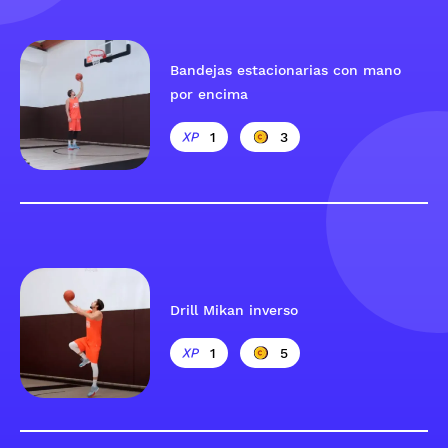
Bandejas estacionarias con mano
por encima
1
3
Drill Mikan inverso
1
5