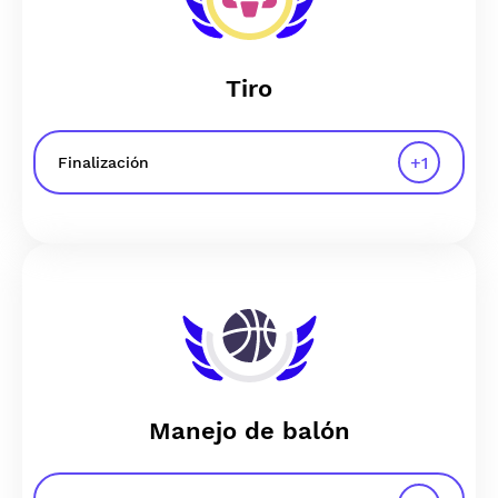
Tiro
+
1
Finalización
Manejo de balón