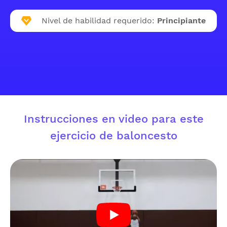
Nivel de habilidad requerido:
Principiante
Instrucciones en video para este
ejercicio de baloncesto