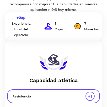
recompensas por mejorar tus habilidades en nuestra
aplicación móvil hoy mismo.
+
2
xp
1
7
Experiencia
total del
Ropa
Monedas
ejercicio
Capacidad atlética
+
1
Resistencia