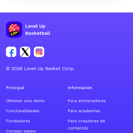
Level Up
Basketball
Enlace para el grupo social de la cuenta de Facebook
Enlace para el grupo social de la cuenta de Twitt
Enlace para el grupo social de la cuenta d
© 2026 Level Up Basket Corp.
Principal
Información
Obtener una demo
Para entrenadores
Funcionalidades
Para academias
Fundadores
Para creadores de
contenido
Consejo asesor