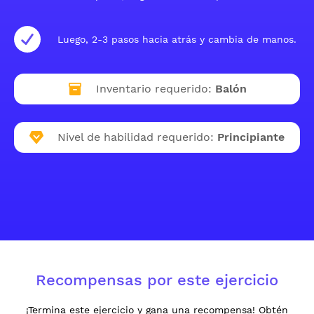
Luego, 2-3 pasos hacia atrás y cambia de manos.
Inventario requerido:
Balón
Nivel de habilidad requerido:
Principiante
Recompensas por este ejercicio
¡Termina este ejercicio y gana una recompensa! Obtén