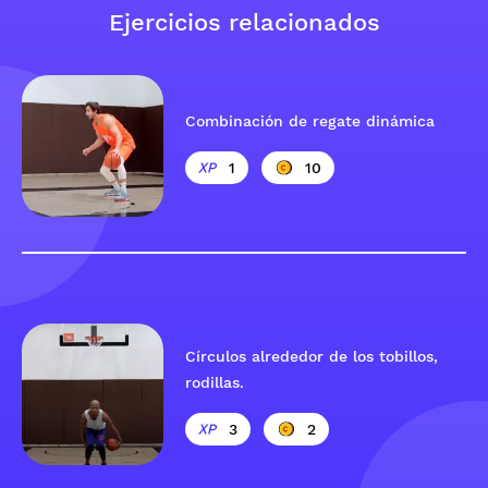
Ejercicios relacionados
Combinación de regate dinámica
1
10
Círculos alrededor de los tobillos,
rodillas.
3
2