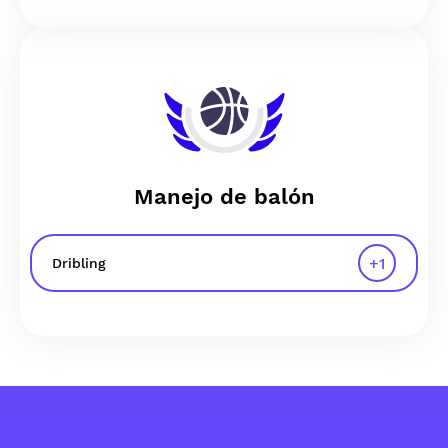
Manejo de balón
+
1
Dribling