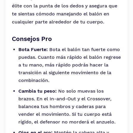
élite con la punta de los dedos y asegura que
te sientas cómodo manejando el balón en
cualquier parte alrededor de tu cuerpo.
Consejos Pro
Bota Fuerte:
Bota el balón tan fuerte como
puedas. Cuanto más rápido el balón regrese
a tu mano, más rápido podrás hacer la
transición al siguiente movimiento de la
combinación.
Cambia tu peso:
No solo muevas los
brazos. En el In-and-Out y el Crossover,
balancea tus hombros y caderas para
vender el movimiento. Si tu cuerpo está
rígido, el defensor no morderá el anzuelo.
Ojos en el aro:
Mantén la cabeza alta y