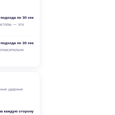
 подхода по 30 сек
ностопы — это
 подхода по 20 сек
относительно
льные ударные
 на каждую сторону