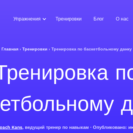
Упражнения
Тренировки
Блог
О нас
Главная
›
Тренировки
›
Тренировка по баскетбольному данку
Тренировка п
кетбольному д
oach Kans
, ведущий тренер по навыкам · Опубликовано: и