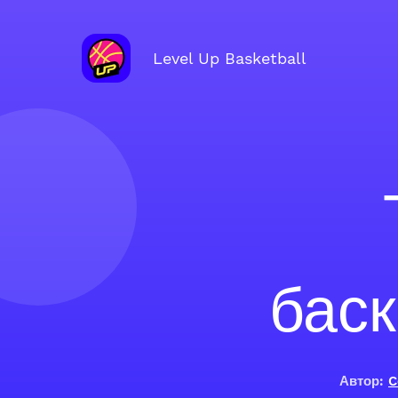
Level Up Basketball
бас
Автор:
C