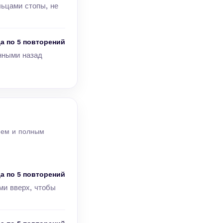
льцами стопы, не
а по 5 повторений
нными назад
ием и полным
а по 5 повторений
ми вверх, чтобы