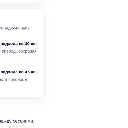
ите заднюю цепь.
 подхода по 30 сек
 вперед, сохраняя
 подхода по 45 сек
ях и пояснице
между сессиями.