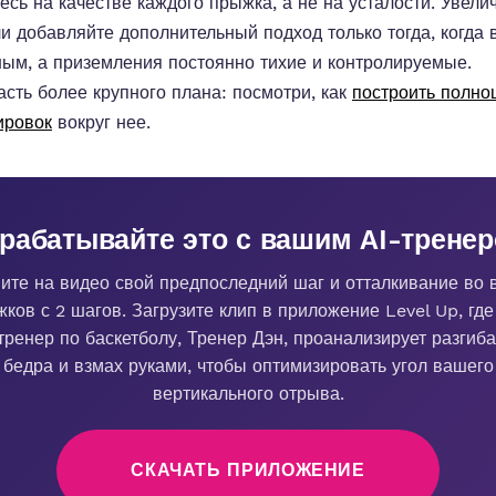
есь на качестве каждого прыжка, а не на усталости. Увели
ли добавляйте дополнительный подход только тогда, когда
ным, а приземления постоянно тихие и контролируемые.
сть более крупного плана: посмотри, как
построить полно
ировок
вокруг нее.
рабатывайте это с вашим AI-трене
ите на видео свой предпоследний шаг и отталкивание во 
ков с 2 шагов. Загрузите клип в приложение Level Up, гд
тренер по баскетболу, Тренер Дэн, проанализирует разгиб
бедра и взмах руками, чтобы оптимизировать угол вашего
вертикального отрыва.
СКАЧАТЬ ПРИЛОЖЕНИЕ