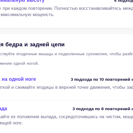
симальную высоту
4 подход
ку при каждом повторении. Полностью восстанавливайтесь меж
 максимальную мощность.
я бедра и задней цепи
йствуйте ягодичные мышцы и подколенные сухожилия, чтобы разб
жение одной ногой.
на одной ноге
3 подхода по 10 повторений 
яткой и сжимайте ягодицы в верхней точке движения, чтобы за
ада
3 подхода по 6 повторений 
айте из положения выпада, сосредоточившись на чистом, мощ
ющей ноге.