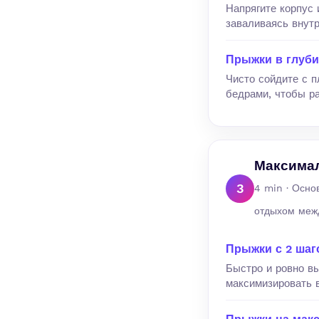
Напрягите корпус 
заваливаясь внутр
Прыжки в глуби
Чисто сойдите с 
бедрами, чтобы ра
Максима
3
4 min · Осно
отдыхом меж
Прыжки с 2 шаг
Быстро и ровно вы
максимизировать 