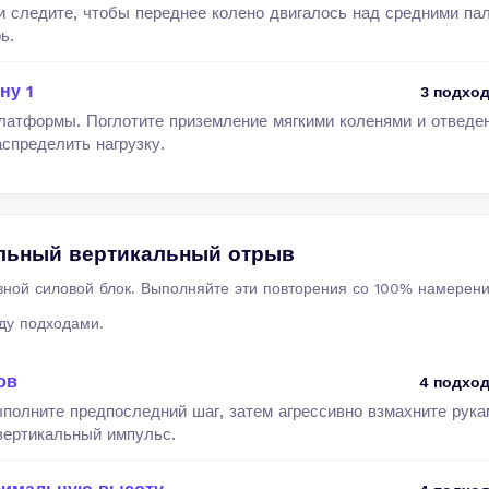
и следите, чтобы переднее колено двигалось над средними па
ь.
ну 1
3 подход
платформы. Поглотите приземление мягкими коленями и отведе
спределить нагрузку.
льный вертикальный отрыв
вной силовой блок. Выполняйте эти повторения со 100% намерен
ду подходами.
ов
4 подход
полните предпоследний шаг, затем агрессивно взмахните рука
вертикальный импульс.