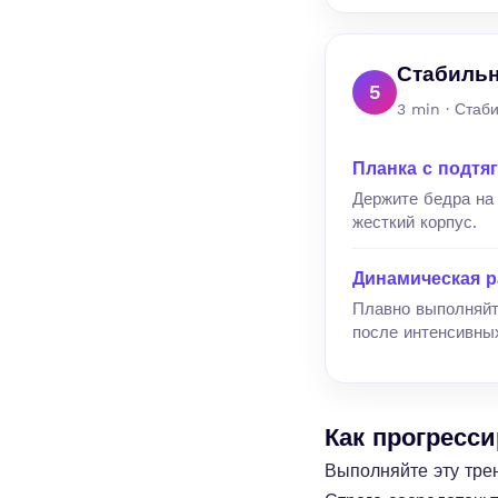
Стабильн
5
3 min · Стаб
Планка с подтя
Держите бедра на 
жесткий корпус.
Динамическая р
Плавно выполняйт
после интенсивны
Как прогресс
Выполняйте эту тре