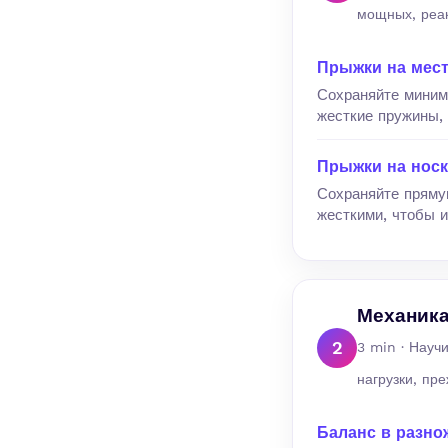
мощных, реак
Прыжки на мес
Сохраняйте миним
жесткие пружины, 
Прыжки на носк
Сохраняйте пряму
жесткими, чтобы и
Механика
2
3 min · Науч
нагрузки, пр
Баланс в разно