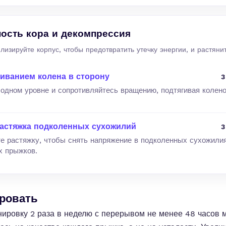
ость кора и декомпрессия
илизируйте корпус, чтобы предотвратить утечку энергии, и растян
гиванием колена в сторону
3
одном уровне и сопротивляйтесь вращению, подтягивая колено
астяжка подколенных сухожилий
3
е растяжку, чтобы снять напряжение в подколенных сухожили
х прыжков.
ировать
нировку 2 раза в неделю с перерывом не менее 48 часов 