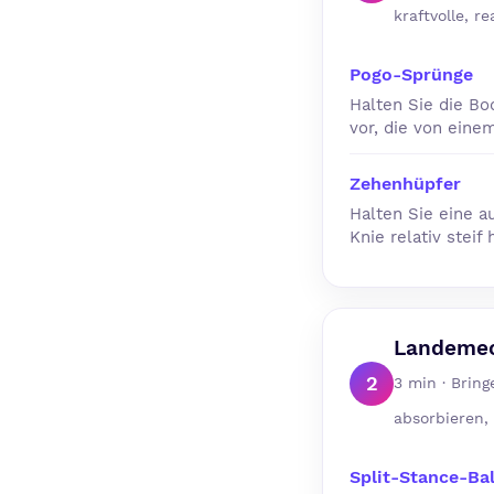
kraftvolle, r
Pogo-Sprünge
Halten Sie die Bo
vor, die von eine
Zehenhüpfer
Halten Sie eine a
Knie relativ steif
Landemec
2
3 min · Bring
absorbieren,
Split-Stance-Ba