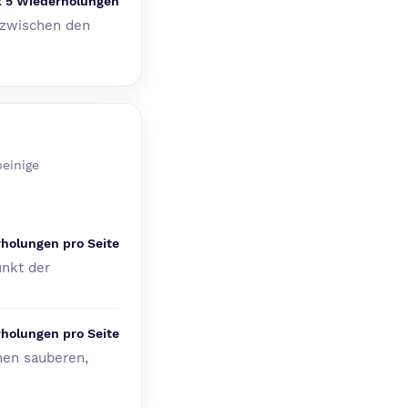
x 5 Wiederholungen
 zwischen den
einige
rholungen pro Seite
nkt der
rholungen pro Seite
inen sauberen,