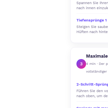
Spannen Sie Ihren
nach innen einzuk
Tiefensprünge 1
Steigen Sie saube
Hüften nach hinte
Maximaler
3
4 min · Der 
vollständige
2-Schritt-Sprün
Führen Sie den vo
nach oben, um de