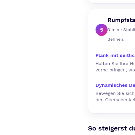
Rumpfsta
5
3 min · Stab
dehnen.
Plank mit seitli
Halten Sie Ihre H
vorne bringen, wo
Dynamisches De
Bewegen Sie sich
den Oberschenkel
So steigerst d