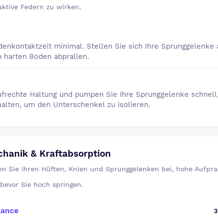
eaktive Federn zu wirken.
denkontaktzeit minimal. Stellen Sie sich Ihre Sprunggelenke 
m harten Boden abprallen.
ufrechte Haltung und pumpen Sie Ihre Sprunggelenke schnell,
 halten, um den Unterschenkel zu isolieren.
hanik & Kraftabsorption
en Sie Ihren Hüften, Knien und Sprunggelenken bei, hohe Aufprall
 bevor Sie hoch springen.
lance
3