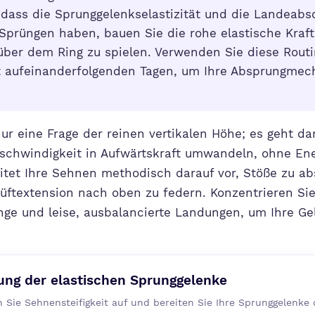
t, dass die Sprunggelenkselastizität und die Landeabs
prüngen haben, bauen Sie die rohe elastische Kraft 
über dem Ring zu spielen. Verwenden Sie diese Rout
 aufeinanderfolgenden Tagen, um Ihre Absprungmec
ur eine Frage der reinen vertikalen Höhe; es geht da
eschwindigkeit in Aufwärtskraft umwandeln, ohne Ener
eitet Ihre Sehnen methodisch darauf vor, Stöße zu a
üftextension nach oben zu federn. Konzentrieren Sie
nge und leise, ausbalancierte Landungen, um Ihre Gel
ung der elastischen Sprunggelenke
 Sie Sehnensteifigkeit auf und bereiten Sie Ihre Sprunggelenke d