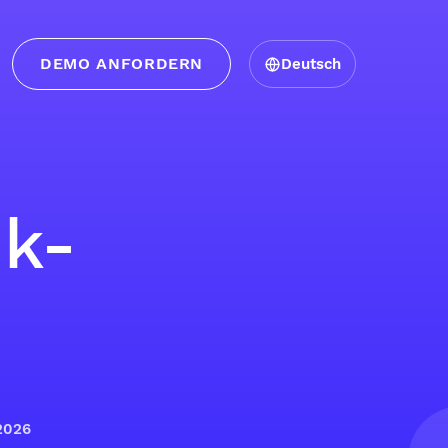
DEMO ANFORDERN
Deutsch
nk-
 2026