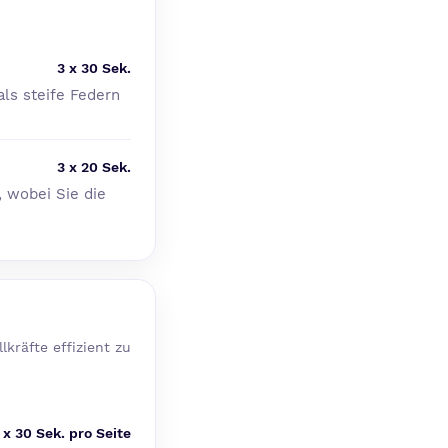
3 x 30 Sek.
als steife Federn
3 x 20 Sek.
 wobei Sie die
kräfte effizient zu
 x 30 Sek. pro Seite