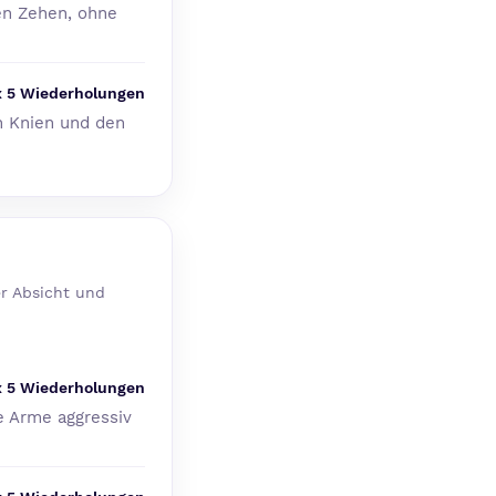
en Zehen, ohne
x 5 Wiederholungen
n Knien und den
er Absicht und
x 5 Wiederholungen
ie Arme aggressiv