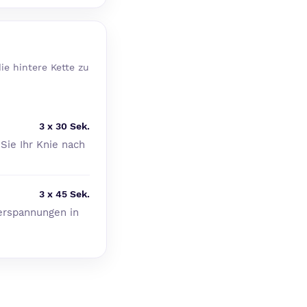
ie hintere Kette zu
3 x 30 Sek.
Sie Ihr Knie nach
3 x 45 Sek.
erspannungen in