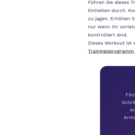
Führen Sie dieses 
Einheiten durch. Ko
zu jagen. Erhöhen S
nur wenn Ihr vorlet
kontrolliert sind.
Dieses Workout ist e
Trainingsprogramm
Fil
Schri
AI
Arms