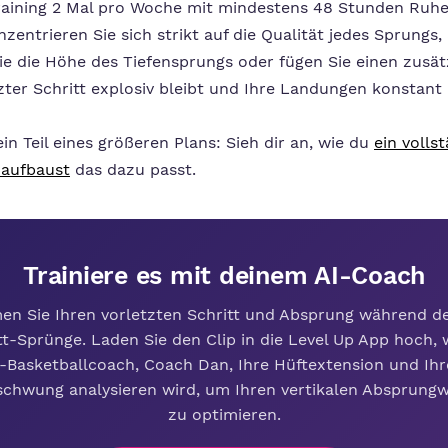
Training 2 Mal pro Woche mit mindestens 48 Stunden Ruh
nzentrieren Sie sich strikt auf die Qualität jedes Sprungs
ie die Höhe des Tiefensprungs oder fügen Sie einen zusät
zter Schritt explosiv bleibt und Ihre Landungen konstant 
in Teil eines größeren Plans: Sieh dir an, wie du
ein volls
 aufbaust
das dazu passt.
Trainiere es mit deinem AI-Coach
men Sie Ihren vorletzten Schritt und Absprung während de
tt-Sprünge. Laden Sie den Clip in die Level Up App hoch, 
-Basketballcoach, Coach Dan, Ihre Hüftextension und Ih
chwung analysieren wird, um Ihren vertikalen Absprungw
zu optimieren.