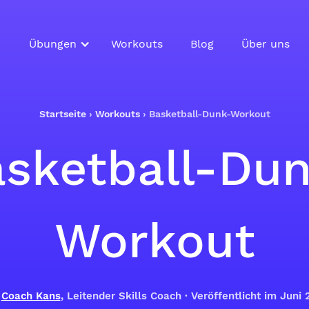
Übungen
Workouts
Blog
Über uns
Startseite
›
Workouts
›
Basketball-Dunk-Workout
sketball-Du
Workout
n
Coach Kans
, Leitender Skills Coach · Veröffentlicht im Juni