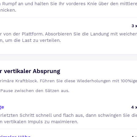
 Rumpf an und halten Sie Ihr vorderes Knie über den mittler
nicken.
3 
r von der Plattform. Absorbieren Sie die Landung mit weiche
n, um die Last zu verteilen.
 vertikaler Absprung
primäre Kraftblock. Führen Sie diese Wiederholungen mit 100%ig
r Pause zwischen den Sätzen aus.
ge
4 
rletzten Schritt schnell und flach aus, dann schwingen Sie d
n vertikalen Impuls zu maximieren.