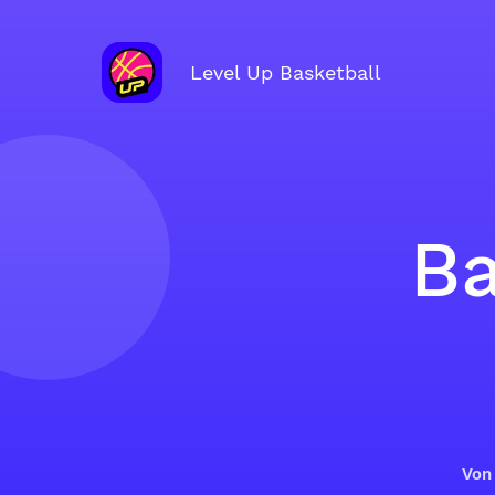
Level Up Basketball
Ba
Vo