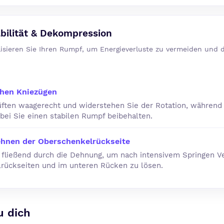
bilität & Dekompression
ilisieren Sie Ihren Rumpf, um Energieverluste zu vermeiden und d
chen Kniezügen
üften waagerecht und widerstehen Sie der Rotation, während 
bei Sie einen stabilen Rumpf beibehalten.
hnen der Oberschenkelrückseite
 fließend durch die Dehnung, um nach intensivem Springen V
rückseiten und im unteren Rücken zu lösen.
u dich