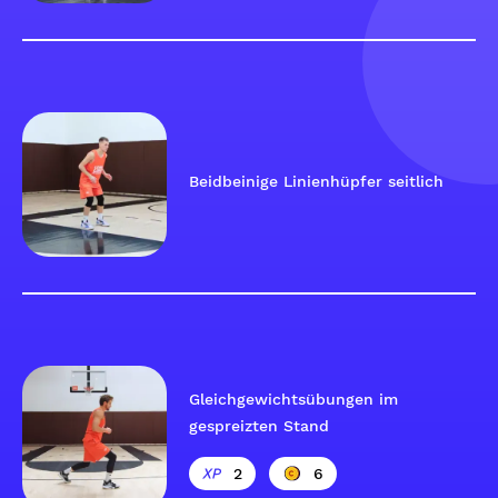
Beidbeinige Linienhüpfer seitlich
Gleichgewichtsübungen im
gespreizten Stand
2
6