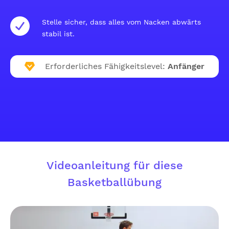
Stelle sicher, dass alles vom Nacken abwärts
stabil ist.
Erforderliches Fähigkeitslevel:
Anfänger
Videoanleitung für diese
Basketballübung