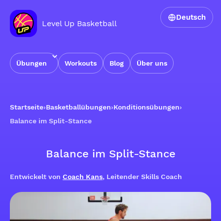
Deutsch
Level Up Basketball
Übungen
Workouts
Blog
Über uns
Startseite
›
Basketballübungen
›
Konditionsübungen
›
Balance im Split-Stance
Balance im Split-Stance
Entwickelt von
Coach Kans
, Leitender Skills Coach