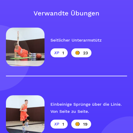
Verwandte Übungen
Seitlicher Unterarmstütz
1
23
Einbeinige Sprünge über die Linie.
Von Seite zu Seite.
1
19