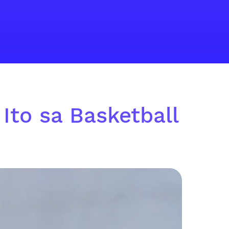
 Ito sa Basketball