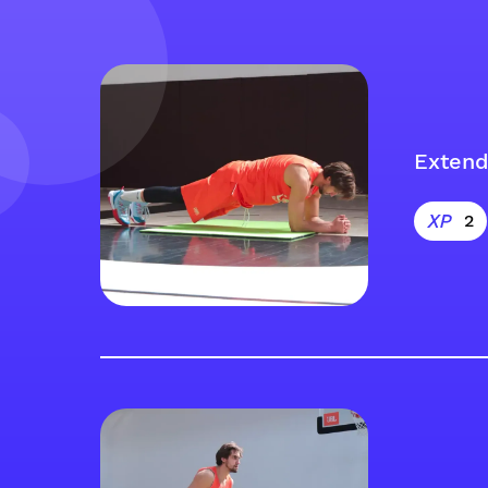
Extend
2