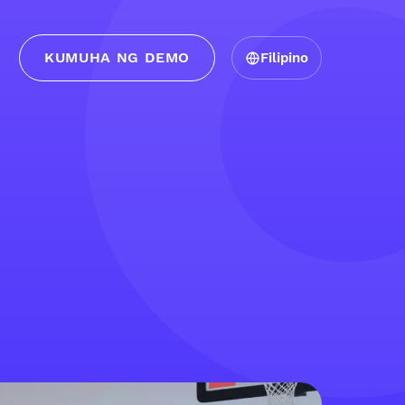
KUMUHA NG DEMO
Filipino