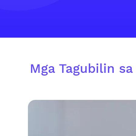
Mga Tagubilin sa 