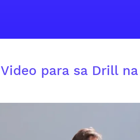
Video para sa Drill na