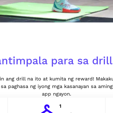
ntimpala para sa drill 
in ang drill na ito at kumita ng reward! Makak
 sa paghasa ng iyong mga kasanayan sa aming
app ngayon.
1