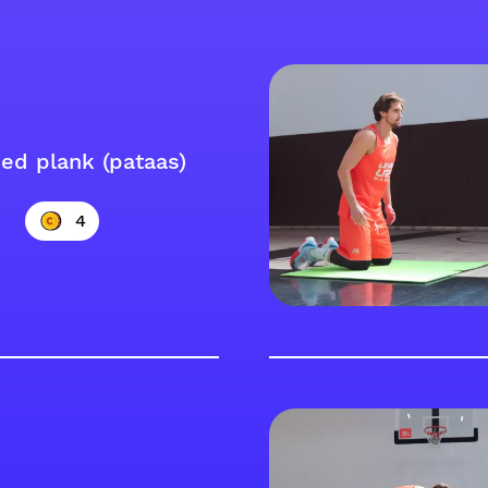
ed plank (pataas)
4