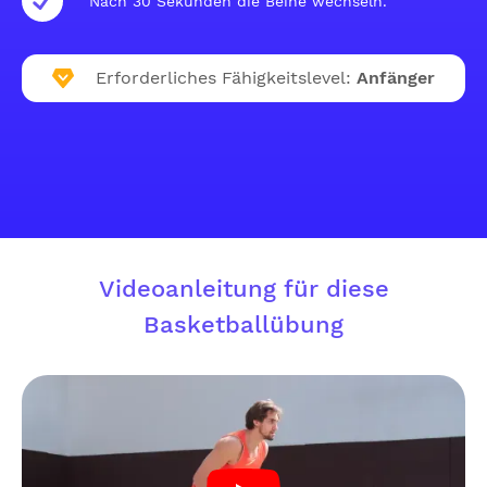
Nach 30 Sekunden die Beine wechseln.
Erforderliches Fähigkeitslevel:
Anfänger
Videoanleitung für diese
Basketballübung