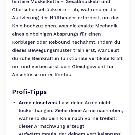
hintere Muskelkette – Gesäßmuskeln und
Oberschenkelrückseite – ab, während er die
Aktivierung der Hüftbeuger erfordert, um das
Knie hochzuziehen, was die exakte Mechanik
eines einbeinigen Absprungs für einen
Korbleger oder Rebound nachahmt. Indem du
dieses Bewegungsmuster trainierst, wandelst
du rohe Beinkraft in funktionale vertikale Kraft
um und verbesserst dein Gleichgewicht für
Abschlüsse unter Kontakt.
Profi-Tipps
Arme einsetzen:
Lass deine Arme nicht
locker hängen. Ziehe deine Arme nach oben,
während du dein Knie nach vorne treibst;
dieser Armschwung erzeugt
Aufwärtsimpuls, der deinem Vertikalsprung