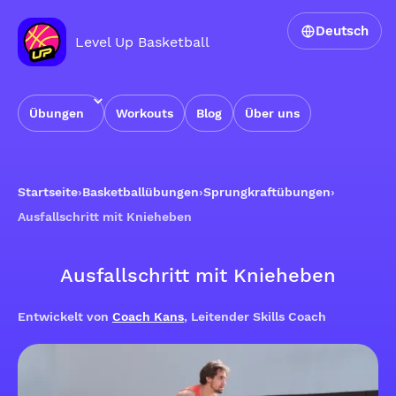
Deutsch
Level Up Basketball
Übungen
Workouts
Blog
Über uns
Startseite
›
Basketballübungen
›
Sprungkraftübungen
›
Ausfallschritt mit Knieheben
Ausfallschritt mit Knieheben
Entwickelt von
Coach Kans
, Leitender Skills Coach