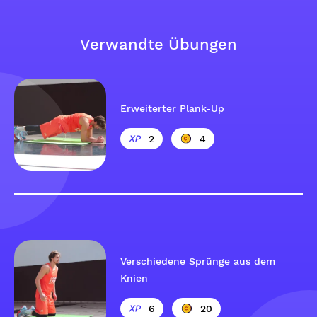
Verwandte Übungen
Erweiterter Plank-Up
2
4
Verschiedene Sprünge aus dem
Knien
6
20