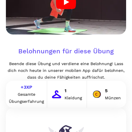
Belohnungen für diese Übung
Beende diese Übung und verdiene eine Belohnung! Lass
dich noch heute in unserer mobilen App dafür belohnen,
dass du deine Fähigkeiten auffrischst.
+
3
XP
1
5
Gesamte
Kleidung
Münzen
Übungserfahrung