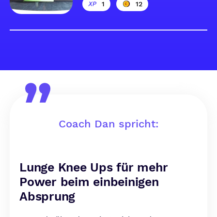
1
12
Coach Dan spricht:
Lunge Knee Ups für mehr
Power beim einbeinigen
Absprung