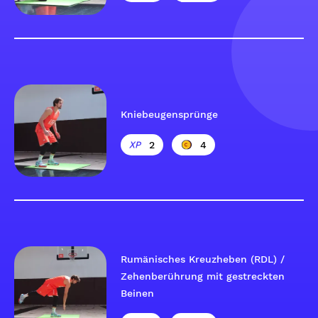
Kniebeugensprünge
2
4
Rumänisches Kreuzheben (RDL) /
Zehenberührung mit gestreckten
Beinen