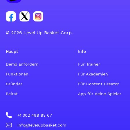
Link zur Facebook-Gruppe
Link zum Tweeter-Account
Link zum Instagram-Account
© 2026 Level Up Basket Corp.
Haupt
Info
Demo anfordern
Für Trainer
Funktionen
Für Akademien
Gründer
Für Content Creator
Beirat
App für deine Spieler
+1 302 498 83 67
info@levelupbasket.com