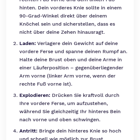
hinten. Dein vorderes Knie sollte in einem
90-Grad-Winkel direkt über deinem
Knöchel sein und sicherstellen, dass es
nicht über deine Zehen hinausragt.
Laden:
Verlagere dein Gewicht auf deine
vordere Ferse und spanne deinen Rumpf an.
Halte deine Brust oben und deine Arme in
einer Läuferposition – gegenüberliegender
Arm vorne (linker Arm vorne, wenn der
rechte Fuß vorne ist).
Explodieren:
Drücken Sie kraftvoll durch
Ihre vordere Ferse, um aufzustehen,
während Sie gleichzeitig Ihr hinteres Bein
nach vorne und oben schwingen.
Antritt:
Bringe dein hinteres Knie so hoch
und schnell wie möglich zur Brust.