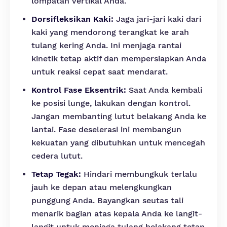
lompatan vertikal Anda.
Dorsifleksikan Kaki:
Jaga jari-jari kaki dari
kaki yang mendorong terangkat ke arah
tulang kering Anda. Ini menjaga rantai
kinetik tetap aktif dan mempersiapkan Anda
untuk reaksi cepat saat mendarat.
Kontrol Fase Eksentrik:
Saat Anda kembali
ke posisi lunge, lakukan dengan kontrol.
Jangan membanting lutut belakang Anda ke
lantai. Fase deselerasi ini membangun
kekuatan yang dibutuhkan untuk mencegah
cedera lutut.
Tetap Tegak:
Hindari membungkuk terlalu
jauh ke depan atau melengkungkan
punggung Anda. Bayangkan seutas tali
menarik bagian atas kepala Anda ke langit-
langit untuk menjaga tulang belakang tetap