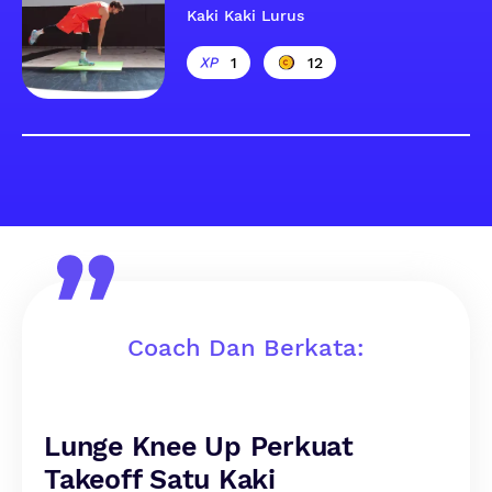
Kaki Kaki Lurus
1
12
Coach Dan Berkata:
Lunge Knee Up Perkuat
Takeoff Satu Kaki