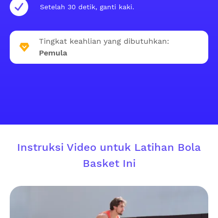
Setelah 30 detik, ganti kaki.
Tingkat keahlian yang dibutuhkan:
Pemula
Instruksi Video untuk Latihan Bola
Basket Ini