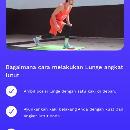
Bagaimana cara melakukan Lunge angkat
lutut
Ambil posisi lunge dengan satu kaki di depan.
Ayunkankan kaki belakang Anda dengan kuat dan
angkat lutut Anda.