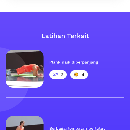
Latihan Terkait
Plank naik diperpanjang
2
4
Berbagai lompatan berlutut