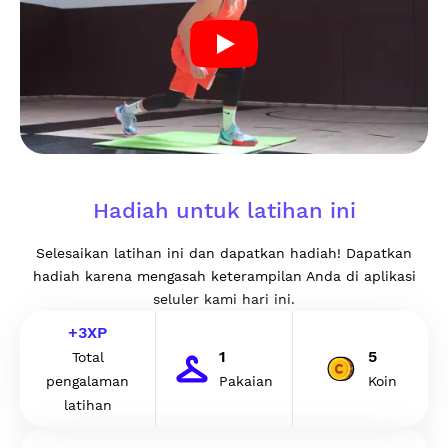
Hadiah untuk latihan ini
Selesaikan latihan ini dan dapatkan hadiah! Dapatkan
hadiah karena mengasah keterampilan Anda di aplikasi
seluler kami hari ini.
+
3
XP
1
5
Total
pengalaman
Pakaian
Koin
latihan