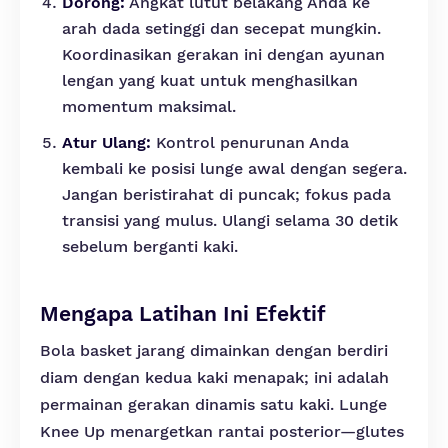
Dorong:
Angkat lutut belakang Anda ke
arah dada setinggi dan secepat mungkin.
Koordinasikan gerakan ini dengan ayunan
lengan yang kuat untuk menghasilkan
momentum maksimal.
Atur Ulang:
Kontrol penurunan Anda
kembali ke posisi lunge awal dengan segera.
Jangan beristirahat di puncak; fokus pada
transisi yang mulus. Ulangi selama 30 detik
sebelum berganti kaki.
Mengapa Latihan Ini Efektif
Bola basket jarang dimainkan dengan berdiri
diam dengan kedua kaki menapak; ini adalah
permainan gerakan dinamis satu kaki. Lunge
Knee Up menargetkan rantai posterior—glutes