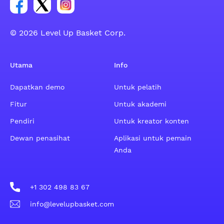
Tautan untuk grup sosial akun Facebook
Tautan untuk grup sosial akun Tweeter
Tautan untuk grup sosial akun Instagram
© 2026 Level Up Basket Corp.
Utama
Info
Dapatkan demo
Untuk pelatih
Fitur
Untuk akademi
Pendiri
Untuk kreator konten
Dewan penasihat
Aplikasi untuk pemain
Anda
+1 302 498 83 67
info@levelupbasket.com