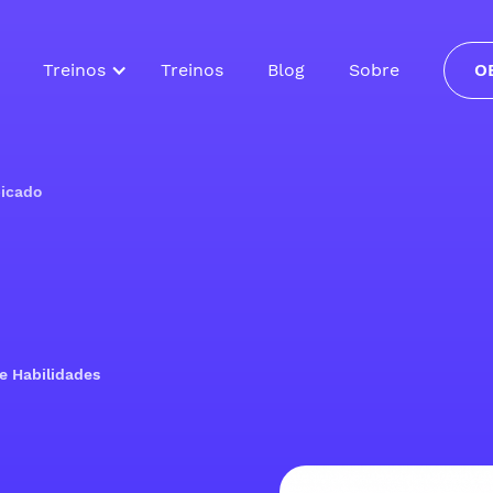
Treinos
Treinos
Blog
Sobre
O
picado
de Habilidades