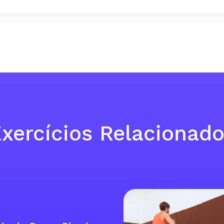
xercícios Relacionad