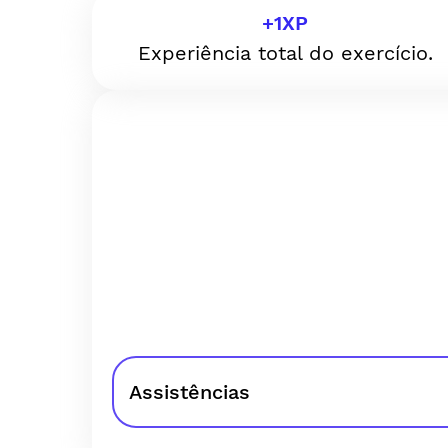
+
1
XP
Experiência total do exercício.
Assistências