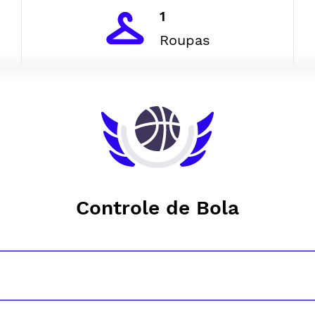
1
Roupas
Controle de Bola