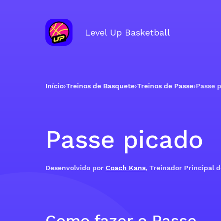
Level Up Basketball
Início
›
Treinos de Basquete
›
Treinos de Passe
›
Passe 
Passe picado
Desenvolvido por
Coach Kans
, Treinador Principal 
Como fazer o Passe