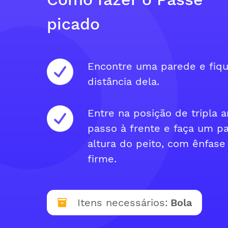
picado
Encontre uma parede e fiqu
distância dela.
Entre na posição de tripla
passo à frente e faça um pa
altura do peito, com ênfa
firme.
Itens necessários:
Bola