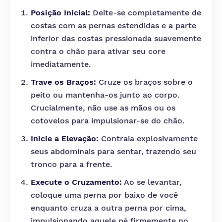
Posição Inicial:
Deite-se completamente de
costas com as pernas estendidas e a parte
inferior das costas pressionada suavemente
contra o chão para ativar seu core
imediatamente.
Trave os Braços:
Cruze os braços sobre o
peito ou mantenha-os junto ao corpo.
Crucialmente, não use as mãos ou os
cotovelos para impulsionar-se do chão.
Inicie a Elevação:
Contraia explosivamente
seus abdominais para sentar, trazendo seu
tronco para a frente.
Execute o Cruzamento:
Ao se levantar,
coloque uma perna por baixo de você
enquanto cruza a outra perna por cima,
impulsionando aquele pé firmemente no