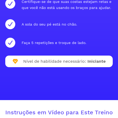
Certifique-se de que suas costas estejam retas e
que você não está usando os braços para ajudar.
A sola do seu pé está no chão.
Faça 5 repetições e troque de lado.
Nível de habilidade necessário:
Iniciante
Instruções em Vídeo para Este Treino