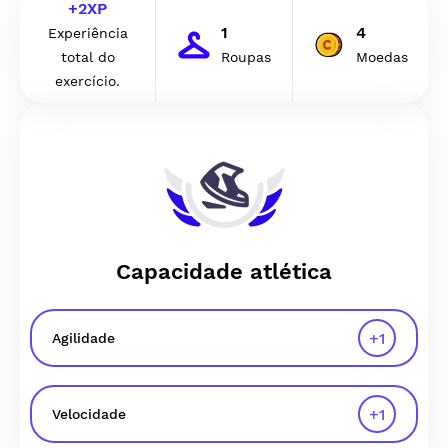
+
2
XP
1
4
Experiência
total do
Roupas
Moedas
exercício.
Capacidade atlética
+
1
Agilidade
+
1
Velocidade