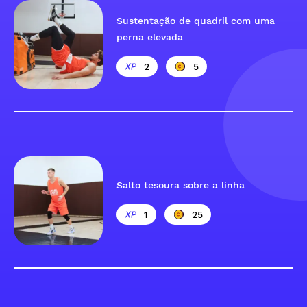
Sustentação de quadril com uma
perna elevada
2
5
Salto tesoura sobre a linha
1
25