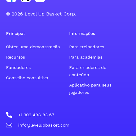
© 2026 Level Up Basket Corp.
Principal
Informações
Obter uma demonstração
Para treinadores
Recursos
Para academias
Fundadores
Para criadores de
conteúdo
Conselho consultivo
Aplicativo para seus
jogadores
+1 302 498 83 67
info@levelupbasket.com