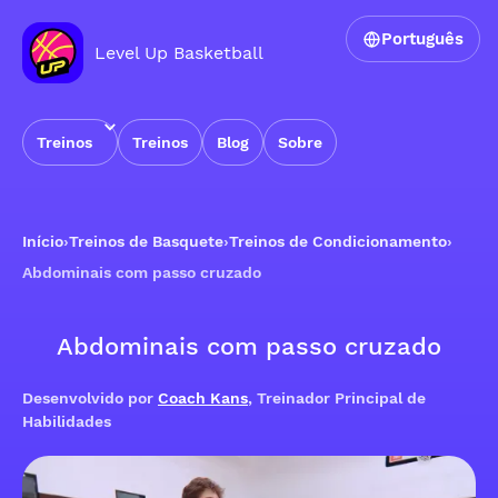
Português
Level Up Basketball
Treinos
Treinos
Blog
Sobre
Início
›
Treinos de Basquete
›
Treinos de Condicionamento
›
Abdominais com passo cruzado
Abdominais com passo cruzado
Desenvolvido por
Coach Kans
, Treinador Principal de
Habilidades