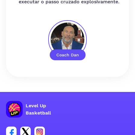
executar o passo cruzado explosivamente.
Coach Dan
Level Up
Basketball
Link para o grupo social da conta do Facebook
Link para o grupo social da conta do tweeter
Link para o grupo social da conta do inst