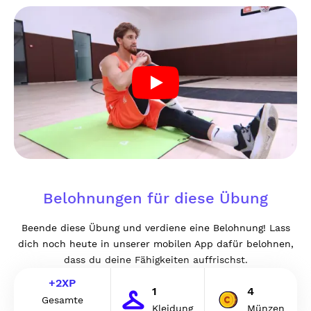
Belohnungen für diese Übung
Beende diese Übung und verdiene eine Belohnung! Lass
dich noch heute in unserer mobilen App dafür belohnen,
dass du deine Fähigkeiten auffrischst.
+
2
XP
1
4
Gesamte
Kleidung
Münzen