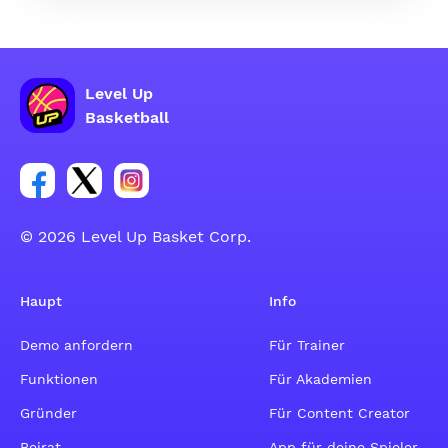
Level Up
Basketball
Link zur Facebook-Gruppe
Link zum Tweeter-Account
Link zum Instagram-Account
© 2026 Level Up Basket Corp.
Haupt
Info
Demo anfordern
Für Trainer
Funktionen
Für Akademien
Gründer
Für Content Creator
Beirat
App für deine Spieler