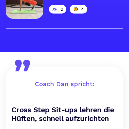
2
4
Coach Dan spricht:
Cross Step Sit-ups lehren die
Hüften, schnell aufzurichten