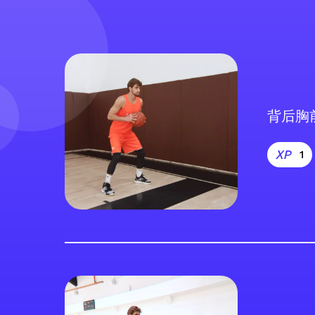
背后胸
1