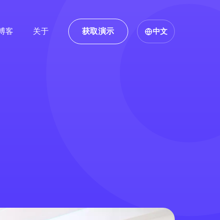
博客
关于
获取演示
中文