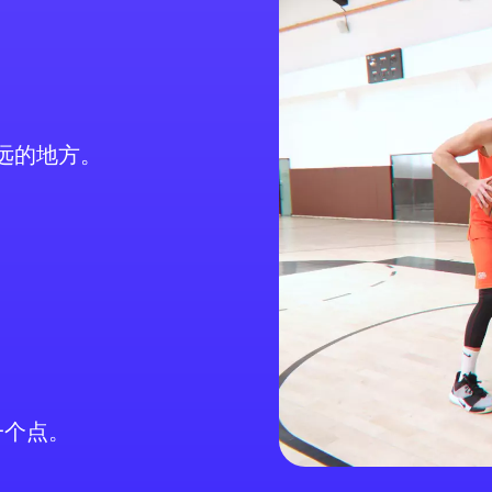
尺远的地方。
一个点。