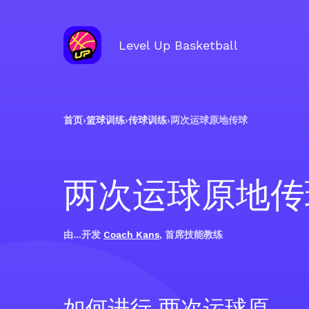
Level Up Basketball
首页
›
篮球训练
›
传球训练
›
两次运球原地传球
两次运球原地传
由...开发
Coach Kans
, 首席技能教练
如何进行 两次运球原