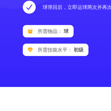
球弹回后，立即运球两次并再
所需物品：
球
所需技能水平：
初级