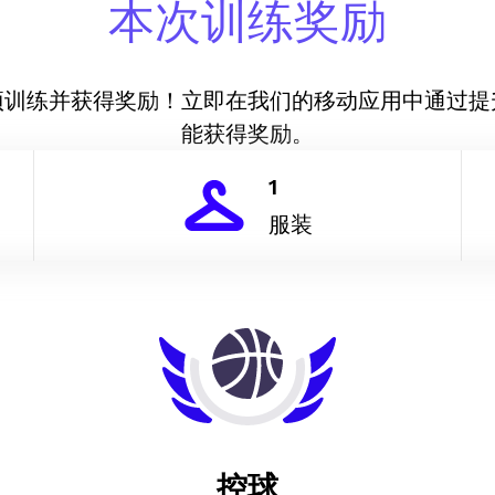
本次训练奖励
项训练并获得奖励！立即在我们的移动应用中通过提
能获得奖励。
1
服装
控球