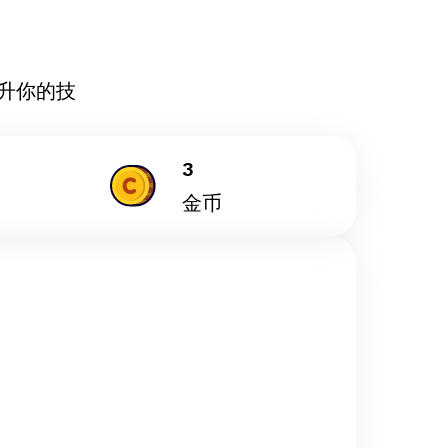
升你的技
3
金币