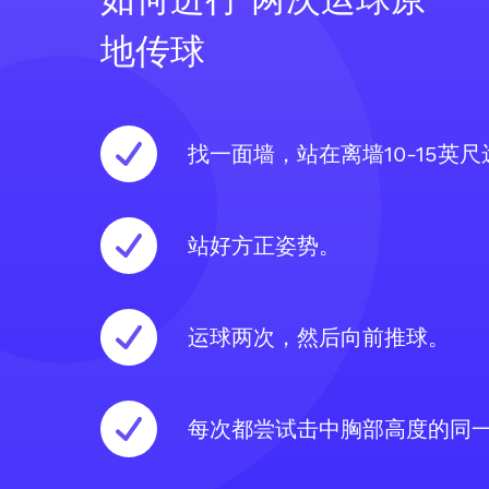
地传球
找一面墙，站在离墙10-15英
站好方正姿势。
运球两次，然后向前推球。
每次都尝试击中胸部高度的同