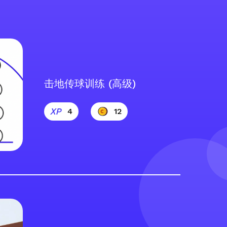
击地传球训练 (高级)
4
12